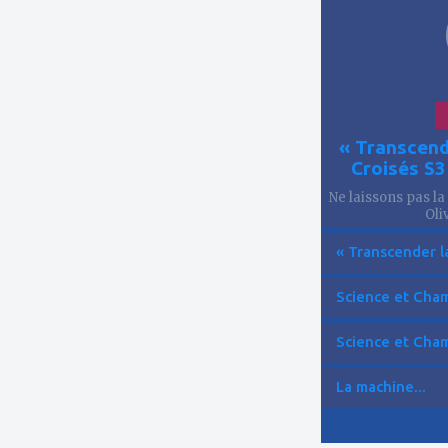
« Transcend
Croisés S
Ne laissons pas la
Oliv
« Transcender la
Science et Cham
Science et Cham
La machine...