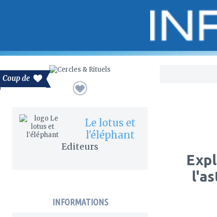
Bo
Coup de
Le lotus et
l'éléphant
Editeurs
Expl
l'as
INFORMATIONS