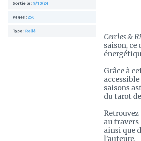
Sortie le :
9/10/24
Pages :
256
Type :
Relié
Cercles & Ri
saison, ce
énergétiqu
Grâce à ce
accessible 
saisons as
du tarot de
Retrouvez 
au travers 
ainsi que 
l’auteure.