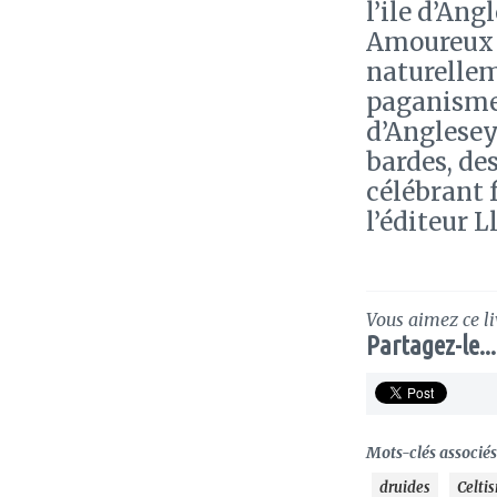
l’ile d’Ang
Amoureux de
naturellem
paganisme 
d’Anglesey.
bardes, des
célébrant 
l’éditeur L
Vous aimez ce li
Partagez-le...
Mots-clés associés 
druides
Celti