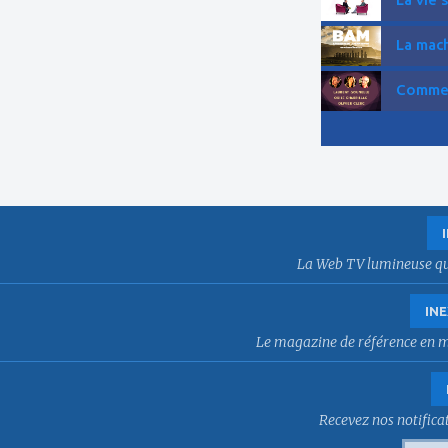
La mach
Comment
La Web TV lumineuse qui f
INE
Le magazine de référence en mat
Recevez nos notificat