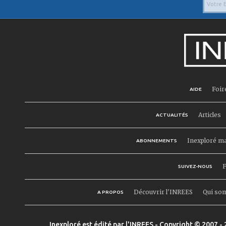
Foir
AIDE
Articles
ACTUALITÉS
Inexploré m
ABONNEMENTS
F
SUIVEZ-NOUS
Découvrir l'INREES
Qui so
A PROPOS
Inexploré est édité par l'INREES - Copyright © 2007 - 