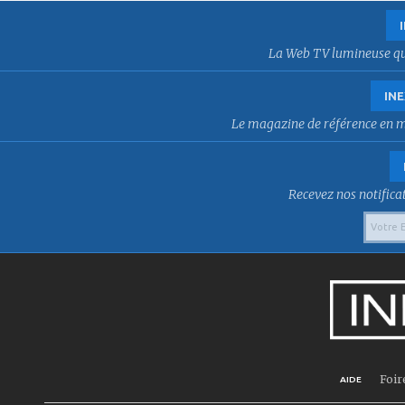
La Web TV lumineuse qui f
INE
Le magazine de référence en mat
Recevez nos notificat
Foir
AIDE