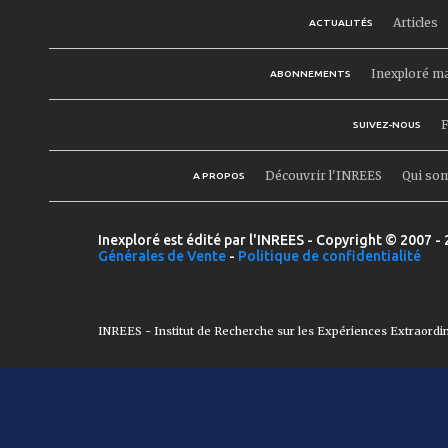
Articles
ACTUALITÉS
Inexploré m
ABONNEMENTS
F
SUIVEZ-NOUS
Découvrir l'INREES
Qui so
A PROPOS
Inexploré est édité par l'INREES - Copyright © 2007 - 
Générales de Vente
-
Politique de confidentialité
INREES - Institut de Recherche sur les Expériences Extraordi