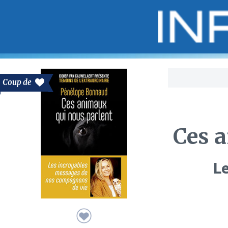
Bo
Coup de
Ces 
L