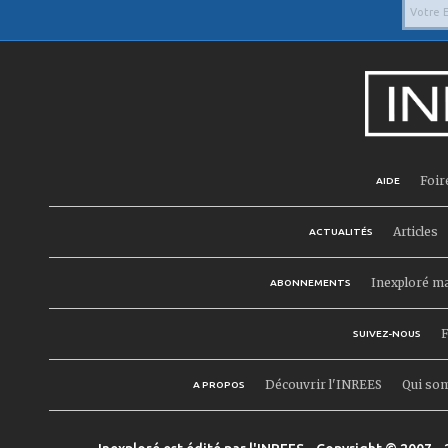
Foir
AIDE
Articles
ACTUALITÉS
Inexploré m
ABONNEMENTS
F
SUIVEZ-NOUS
Découvrir l'INREES
Qui so
A PROPOS