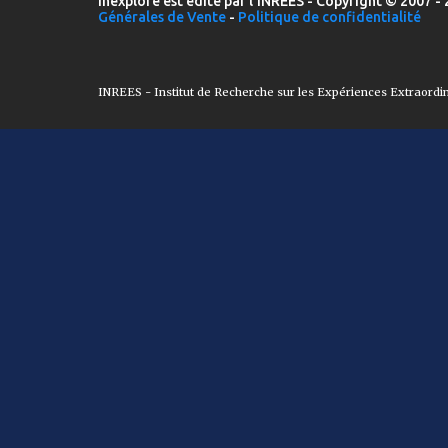
Inexploré est édité par l'INREES - Copyright © 2007 - 
Générales de Vente
-
Politique de confidentialité
INREES - Institut de Recherche sur les Expériences Extraordi