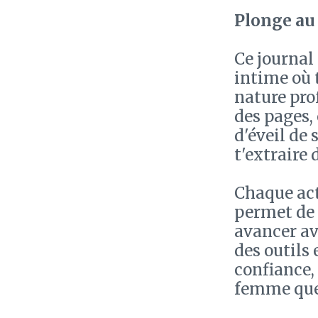
Plonge au 
Ce journal
intime où t
nature pro
des pages, 
d'éveil de 
t'extraire 
Chaque act
permet de 
avancer ave
des outils
confiance,
femme que 