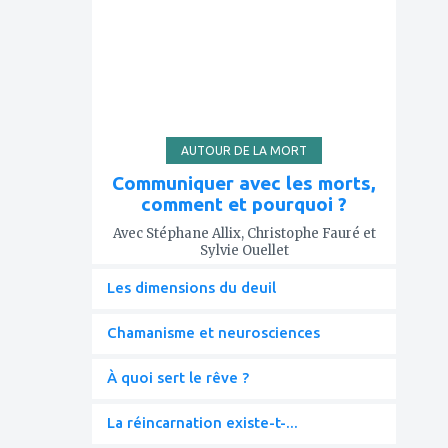
mes
favoris
AUTOUR DE LA MORT
Communiquer avec les morts,
comment et pourquoi ?
Avec Stéphane Allix, Christophe Fauré et
Sylvie Ouellet
Les dimensions du deuil
Chamanisme et neurosciences
À quoi sert le rêve ?
La réincarnation existe-t-...