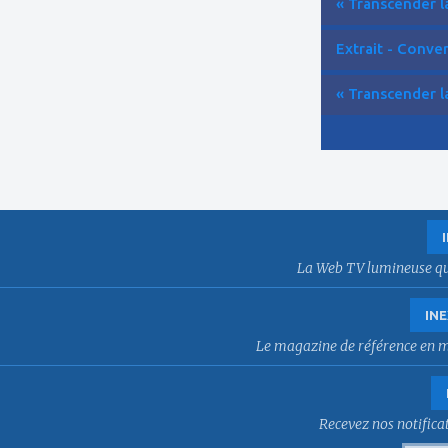
« Transcender la
Extrait - Conver
« Transcender la
La Web TV lumineuse qui f
INE
Le magazine de référence en mat
Recevez nos notificat