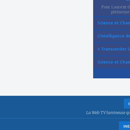
Pour Laurent Go
pleinemen
Science et Cham
L'intelligence de 
« Transcender la
Science et Cham
La Web TV lumineuse qui f
INE