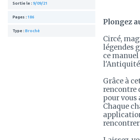
Sortie le :
9/09/21
Pages :
186
Plongez a
Type :
Broché
Circé, mag
légendes g
ce manuel 
l'Antiquité
Grâce à cet
rencontre 
pour vous 
Chaque ch
applicatio
rencontrer