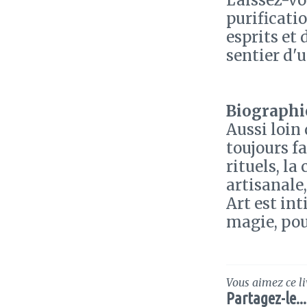
Laissez-vo
purificati
esprits et
sentier d'
Biographie
Aussi loin 
toujours fa
rituels, l
artisanale
Art est int
magie, pour
Vous aimez ce li
Partagez-le...