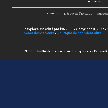
F
SUIVEZ-NOUS
Découvrir l'INREES
Qui so
A PROPOS
Inexploré est édité par l'INREES - Copyright © 2007 - 
Générales de Vente
-
Politique de confidentialité
INREES - Institut de Recherche sur les Expériences Extraordi