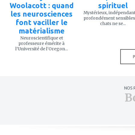
Woolacott : quand
spirituel
les neurosciences
Mystérieux, indépendant
profondément sensibles,
font vaciller le
chats ne se...
matérialisme
Neuroscientifique et
professeure émérite à
l’Université de l’Oregon...
NOS 
B