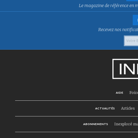
Le magazine de référence en mat
Recevez nos notificat
Foir
AIDE
Articles
ACTUALITÉS
Inexploré m
ABONNEMENTS