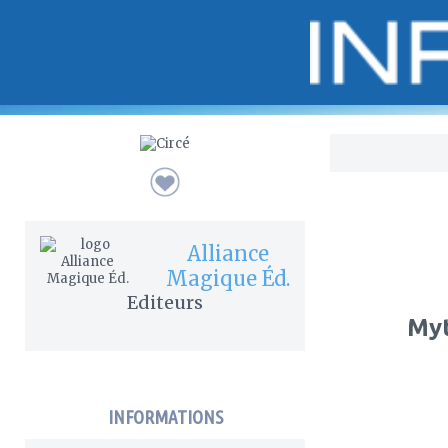
Bo
Alliance
Magique Éd.
Editeurs
Myt
INFORMATIONS