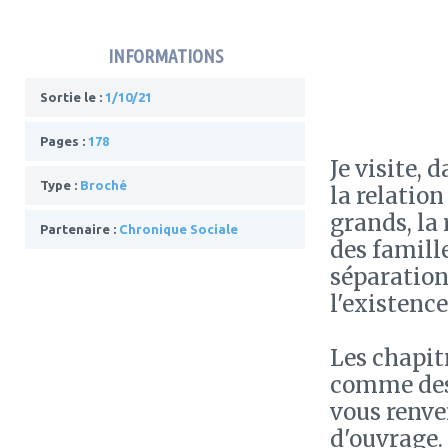
INFORMATIONS
Sortie le :
1/10/21
Pages :
178
Je visite, 
Type :
Broché
la relation
grands, la 
Partenaire :
Chronique Sociale
des famille
séparation
l'existence
Les chapit
comme des 
vous renve
d'ouvrage.