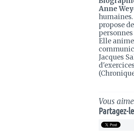
Biographie
Anne Wey
humaines. E
propose d
personnes 
Elle anime
communicat
Jacques Sa
d'exercice
(Chronique
Vous aimez
Partagez-le