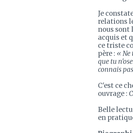
Je constat
relations l
nous sont 
acquis et 
ce triste 
père :
« Ne 
que tu n'ose
connais pas
C'est ce c
ouvrage :
C
Belle lectu
en pratique