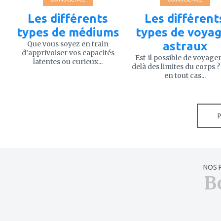
Les différents
Les différent
types de médiums
types de voya
Que vous soyez en train
astraux
d’apprivoiser vos capacités
Est-il possible de voyage
latentes ou curieux...
delà des limites du corps ?
en tout cas...
NOS 
B