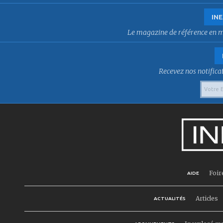
INE
Le magazine de référence en mat
Recevez nos notificat
Foir
AIDE
Articles
ACTUALITÉS