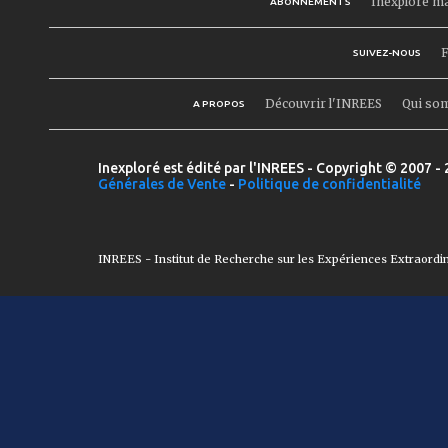
Inexploré m
ABONNEMENTS
F
SUIVEZ-NOUS
Découvrir l'INREES
Qui so
A PROPOS
Inexploré est édité par l'INREES - Copyright © 2007 - 
Générales de Vente
-
Politique de confidentialité
INREES - Institut de Recherche sur les Expériences Extraordi