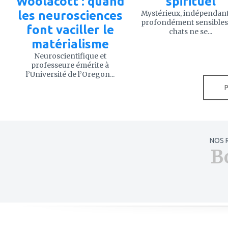
Woolacott : quand
spirituel
les neurosciences
Mystérieux, indépendant
profondément sensibles,
font vaciller le
chats ne se...
matérialisme
Neuroscientifique et
professeure émérite à
l’Université de l’Oregon...
NOS 
B