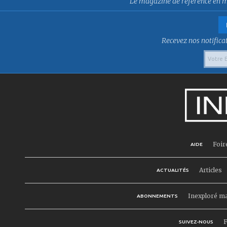
Le magazine de référence en mat
Recevez nos notificat
Foir
AIDE
Articles
ACTUALITÉS
Inexploré m
ABONNEMENTS
F
SUIVEZ-NOUS