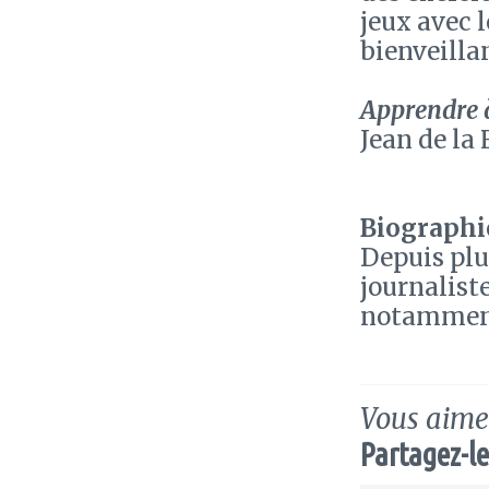
jeux avec l
bienveilla
Apprendre à
Jean de la
Biographie
Depuis plu
journaliste
notamment 
Vous aimez
Partagez-le