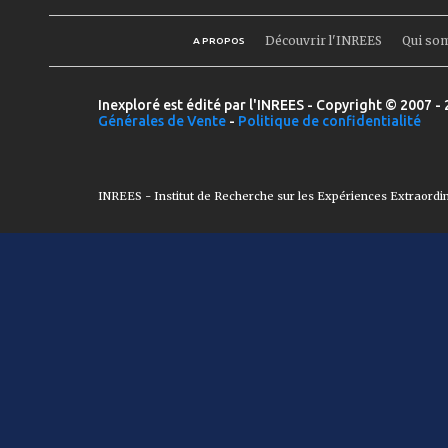
Découvrir l'INREES
Qui so
A PROPOS
Inexploré est édité par l'INREES - Copyright © 2007 - 
Générales de Vente
-
Politique de confidentialité
INREES - Institut de Recherche sur les Expériences Extraordi