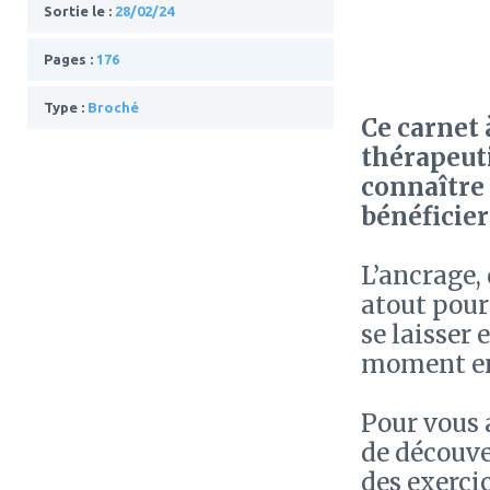
Sortie le :
28/02/24
Pages :
176
Type :
Broché
Ce carnet 
thérapeuti
connaître 
bénéficier
L’ancrage,
atout pour 
se laisser
moment en 
Pour vous
de découver
des exercic