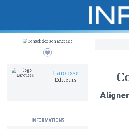
Bo
Larousse
C
Editeurs
Alignem
INFORMATIONS