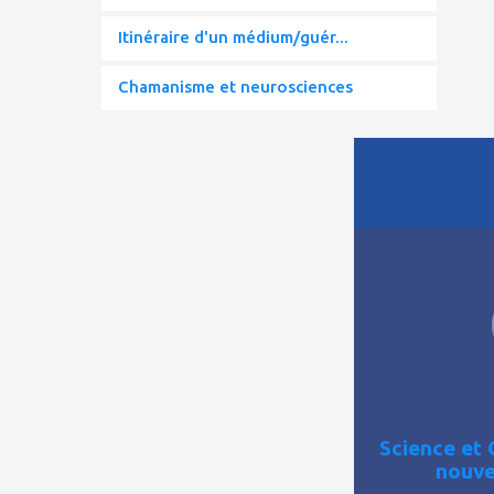
Itinéraire d'un médium/guér...
Chamanisme et neurosciences
ajouter
à
mes
favoris
Science et 
nouve