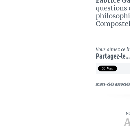
Fabrice Ga
questions e
philosophi
Compostel
Vous aimez ce li
Partagez-le...
Mots-clés associés 
N
A