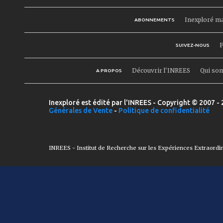
Inexploré m
ABONNEMENTS
F
SUIVEZ-NOUS
Découvrir l'INREES
Qui so
A PROPOS
Inexploré est édité par l'INREES - Copyright © 2007 - 
Générales de Vente
-
Politique de confidentialité
INREES - Institut de Recherche sur les Expériences Extraordi