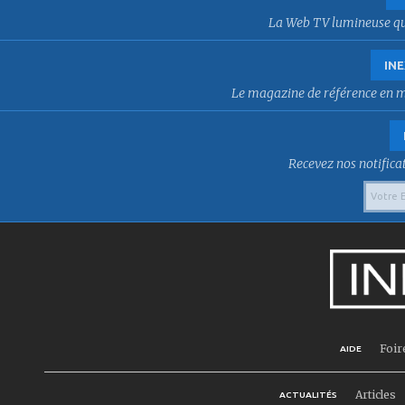
La Web TV lumineuse qui f
INE
Le magazine de référence en mat
Recevez nos notificat
Foir
AIDE
Articles
ACTUALITÉS