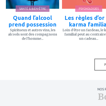
SANTÉ & BIEN-ÊTRE
PSYCHOLOGIES
Quand l’alcool
Les règles d’or
prend possession
karma familia
Spiritueux et autres vins, les
Loin d’être un fardeau, le
alcools sont des compagnons
familial peut au contraire
de l’homme...
un cadeau...
NOS 
B