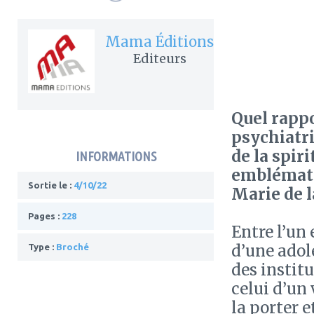
Mama Éditions
Editeurs
Quel rappo
psychiatri
de la spiri
INFORMATIONS
emblématiq
Sortie le :
4/10/22
Marie de l
Pages :
228
Entre l’un 
d’une adol
Type :
Broché
des institu
celui d’un
la porter e