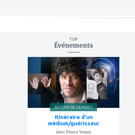
TOP
Événements
ajouter
à
mes
favoris
AUTOUR DE LA MORT
Itinéraire d'un
médium/guérisseur
Avec Pierre Yonas