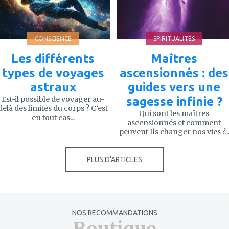
CONSCIENCE
SPIRITUALITÉS
Les différents
Maîtres
types de voyages
ascensionnés : des
astraux
guides vers une
Est-il possible de voyager au-
sagesse infinie ?
delà des limites du corps ? C’est
Qui sont les maîtres
en tout cas...
ascensionnés et comment
peuvent-ils changer nos vies ?..
PLUS D'ARTICLES
NOS RECOMMANDATIONS