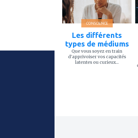
CONSCIENCE
Les différents
types de médiums
Que vous soyez en train
d’apprivoiser vos capacités
latentes ou curieux...