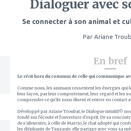
Dialoguer avec 
Se connecter à son animal et cult
Par
Ariane Trou
En bref
Le récit hors du commun de celle qui communique av
Comme nous, les animaux ressentent les énergies qui 
leur façon, par leur comportement, leur regard et les 
comprendre ce qu'ils nous disent et entrer en contact a
Développé par Ariane Troubat, le Dialogue intuitif© no
fondé sur l'écoute et l'ouverture d'esprit. De sa rencontr
de s'alimenter, à celle de Marcio, le chat adopté qui conf
les éléphants de Tanzanie, elle partage avec vous sa mé