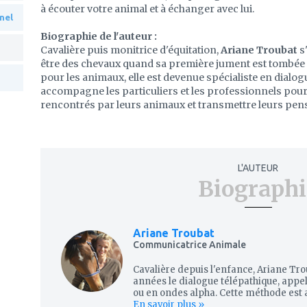
à écouter votre animal et à échanger avec lui.
nel
Biographie de l'auteur :
Cavalière puis monitrice d'équitation,
Ariane Troubat
s'
être des chevaux quand sa première jument est tombée 
pour les animaux, elle est devenue spécialiste en dialogue
accompagne les particuliers et les professionnels pou
rencontrés par leurs animaux et transmettre leurs pen
L'AUTEUR
Biographi
Ariane Troubat
Communicatrice Animale
Cavalière depuis l'enfance, Ariane Tro
années le dialogue télépathique, appe
ou en ondes alpha. Cette méthode est a
En savoir plus »