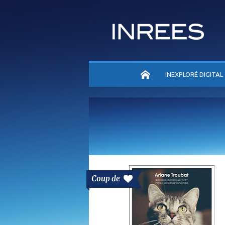
ACCUEIL
INEXPLORÉ DIGITAL
Coup de