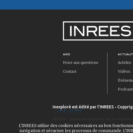
AIDE
ACTUALI
Foire aux questions
Articles
Contact
Vidéos
Événem
Podcast
Inexploré est édité par l'INREES - Copyrig
confidentialité
INREES - Institut de Recherche sur les Expérien
L’INREES utilise des cookies nécessaires au bon fonctionn
navigation et sécuriser les processus de commande. L’INRE