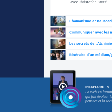
Avec Christophe Fauré
Chamanisme et neurosc
Communiquer avec les mo
Les secrets de l'Alchimie
Itinéraire d'un médium/g
INEXPLORÉ TV
La Web TV lumin
qui fait évoluer l
pensées et la soci