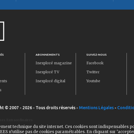
TÉS
ABONNEMENTS
SUIVEZ-NOUS
Inexploré magazine
Facebook
Inexploré TV
Twitter
ents
Inexploré digital
Youtube
s
ht © 2007 - 2026 - Tous droits réservés -
Mentions Légales
-
Conditio
ces Extraordinaires
ement technique du site internet. Ces cookies sont indispensables p
ES n’utilise pas de cookies paramétrables. En cliquant sur ‘accepte