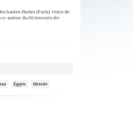
des hautes études (Paris). Outre de
t co-auteur du
Dictionnaire des
ieux
Égypte
Histoire