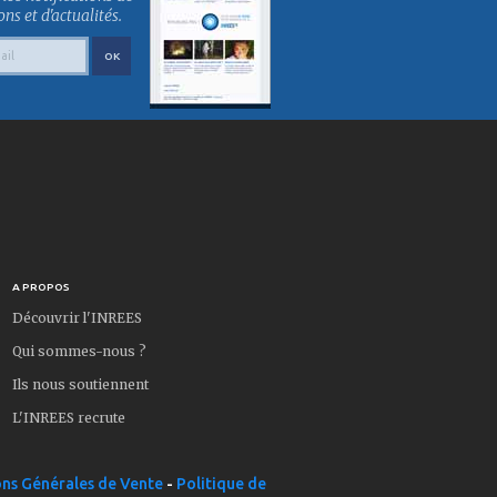
s et d'actualités.
A PROPOS
Découvrir l'INREES
Qui sommes-nous ?
Ils nous soutiennent
L'INREES recrute
ns Générales de Vente
-
Politique de