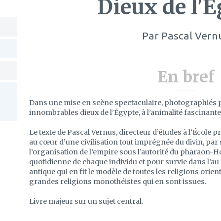
Dieux de l'
Par
Pascal Vern
En bref
Dans une mise en scène spectaculaire, photographiés pa
innombrables dieux de l’Égypte, à l’animalité fascinante
Le texte de Pascal Vernus, directeur d’études à l’École 
au cœur d’une civilisation tout imprégnée du divin, par
l’organisation de l’empire sous l’autorité du pharaon-Ho
quotidienne de chaque individu et pour survie dans l’au
antique qui en fit le modèle de toutes les religions orien
grandes religions monothéistes qui en sont issues.
Livre majeur sur un sujet central.