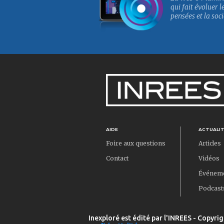
qui fait évoluer l
pensées et la soci
AIDE
ACTUALI
Foire aux questions
Articles
Contact
Vidéos
Événem
Podcast
Inexploré est édité par l'INREES - Copyrig