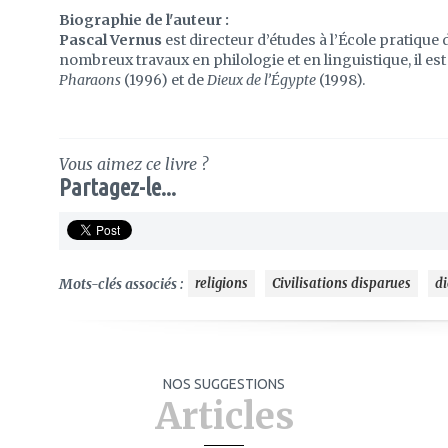
Biographie de l'auteur :
Pascal Vernus
est directeur d’études à l’École pratique 
nombreux travaux en philologie et en linguistique, il es
Pharaons
(1996) et de
Dieux de l’Égypte
(1998).
Vous aimez ce livre ?
Partagez-le...
Mots-clés associés :
religions
Civilisations disparues
d
NOS SUGGESTIONS
Articles