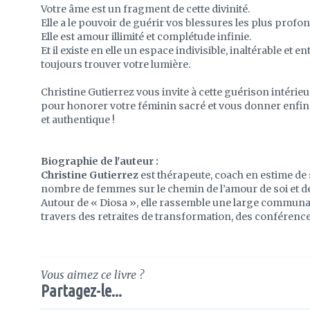
Votre âme est un fragment de cette divinité.
Elle a le pouvoir de guérir vos blessures les plus profo
Elle est amour illimité et complétude infinie.
Et il existe en elle un espace indivisible, inaltérable et
toujours trouver votre lumière.
Christine Gutierrez vous invite à cette guérison intéri
pour honorer votre féminin sacré et vous donner enfin 
et authentique !
Biographie de l'auteur :
Christine Gutierrez
est thérapeute, coach en estime de s
nombre de femmes sur le chemin de l’amour de soi et de
Autour de « Diosa », elle rassemble une large communa
travers des retraites de transformation, des conférence
Vous aimez ce livre ?
Partagez-le...