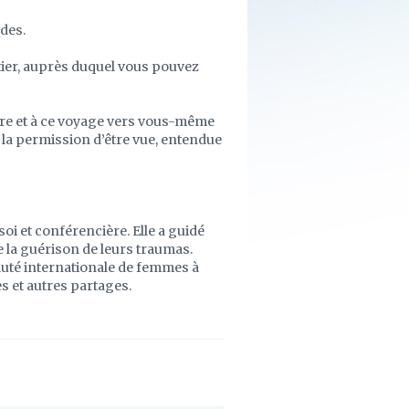
ndes.
 entier, auprès duquel vous pouvez
eure et à ce voyage vers vous-même
la permission d’être vue, entendue
oi et conférencière. Elle a guidé
 la guérison de leurs traumas.
uté internationale de femmes à
s et autres partages.