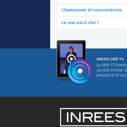
Chamanisme et neurosciences
Le réel est-il réel ?
INEXPLORÉ TV
La Web TV lumin
qui fait évoluer l
pensées et la soci