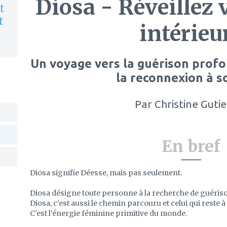
Diosa - Réveillez 
t
t
intérieu
Un voyage vers la guérison profon
la reconnexion à 
Par
Christine Gutie
En bref
Diosa signifie Déesse, mais pas seulement.
Diosa désigne toute personne à la recherche de guériso
Diosa, c’est aussi le chemin parcouru et celui qui reste à 
C’est l’énergie féminine primitive du monde.