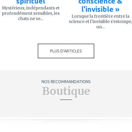
spirituel
conscience &
Mystérieux, indépendants et
l'invisible »
profondément sensibles, les
Lorsque la frontière entre la
chats ne se...
science et l’invisible s’estompe,
un...
PLUS D'ARTICLES
NOS RECOMMANDATIONS
Boutique