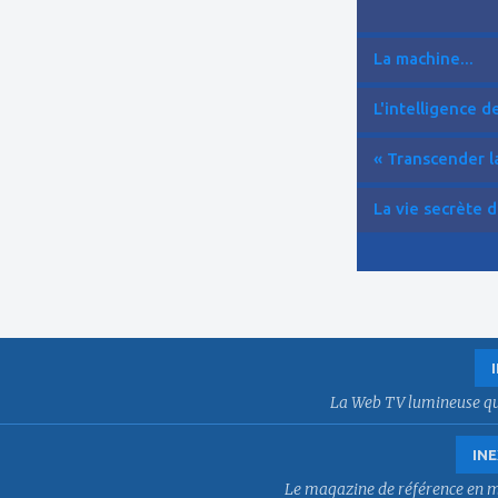
La machine...
L'intelligence de 
« Transcender la
La vie secrète d
La Web TV lumineuse qui f
INE
Le magazine de référence en mat