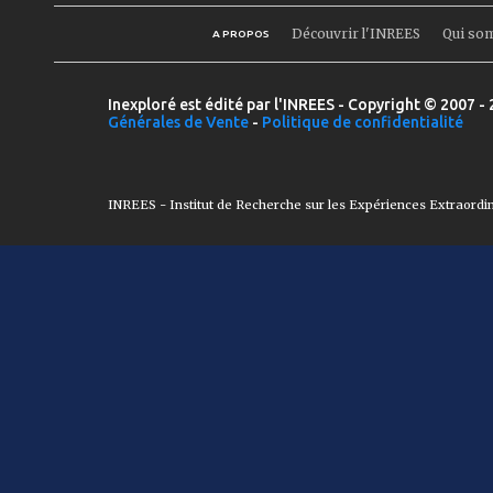
Découvrir l'INREES
Qui so
A PROPOS
Inexploré est édité par l'INREES - Copyright © 2007 - 
Générales de Vente
-
Politique de confidentialité
INREES - Institut de Recherche sur les Expériences Extraordi