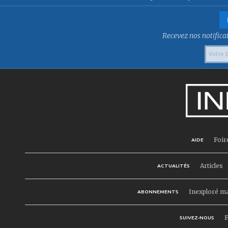
Recevez nos notificat
Foir
AIDE
Articles
ACTUALITÉS
Inexploré m
ABONNEMENTS
F
SUIVEZ-NOUS