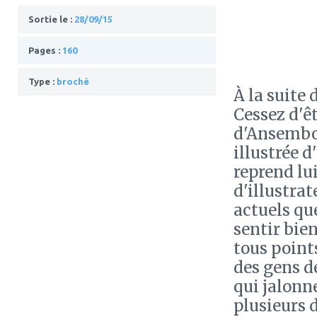
Sortie le :
28/09/15
Pages :
160
Type :
broché
À la suite 
Cessez d'êt
d'Ansembou
illustrée d
reprend lui
d'illustrat
actuels que
sentir bien
tous point
des gens 
qui jalonn
plusieurs 