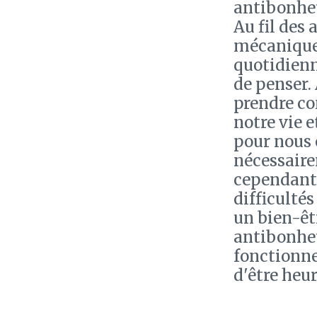
antibonheu
Au fil des
mécanique
quotidienn
de penser. 
prendre co
notre vie 
pour nous 
nécessaire
cependant 
difficultés
un bien-êt
antibonheu
fonctionn
d'être heu