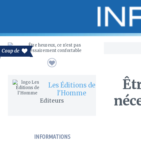
Bo
Coup de
Êt
Les Éditions de
l'Homme
néc
Editeurs
INFORMATIONS