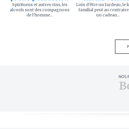
Spiritueux et autres vins, les
Loin d’être un fardeau, le
alcools sont des compagnons
familial peut au contraire
de l’homme...
un cadeau...
NOS 
B