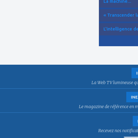
La machine...
« Transcender la
L'intelligence de 
La Web TV lumineuse qui f
INE
Le magazine de référence en mat
Recevez nos notificat