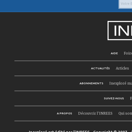
Foir
AIDE
Articles
ACTUALITÉS
Inexploré m
ABONNEMENTS
F
SUIVEZ-NOUS
Découvrir l'INREES
Qui so
A PROPOS