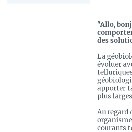
"Allo, bon
comportem
des soluti
La géobiol
évoluer av
telluriques
géobiologi
apporter t
plus larges
Au regard d
organisme 
courants te