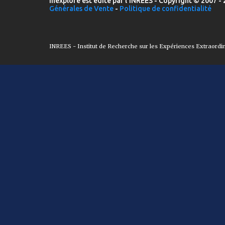
Inexploré est édité par l'INREES - Copyright © 2007 - 
Générales de Vente
-
Politique de confidentialité
INREES - Institut de Recherche sur les Expériences Extraordi