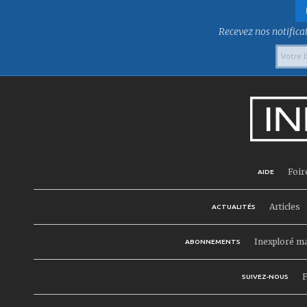
Recevez nos notificat
Foir
AIDE
Articles
ACTUALITÉS
Inexploré m
ABONNEMENTS
F
SUIVEZ-NOUS