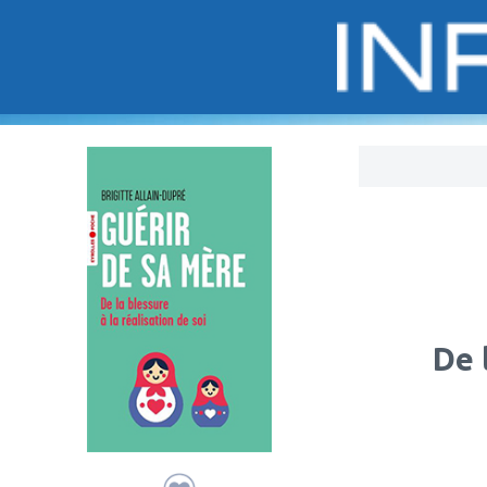
Bo
De 