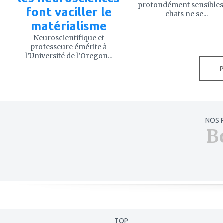
profondément sensibles,
font vaciller le
chats ne se...
matérialisme
Neuroscientifique et
professeure émérite à
l’Université de l’Oregon...
NOS 
B
TOP