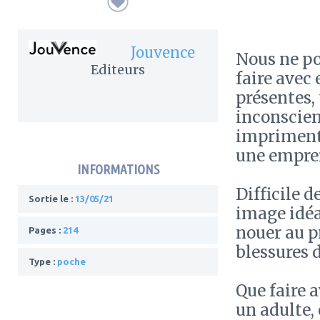
Jouvence
Nous ne po
Editeurs
faire avec 
présentes,
inconscien
impriment 
une emprei
INFORMATIONS
Difficile d
Sortie le :
13/05/21
image idéa
nouer au pr
Pages :
214
blessures 
Type :
poche
Que faire 
un adulte,