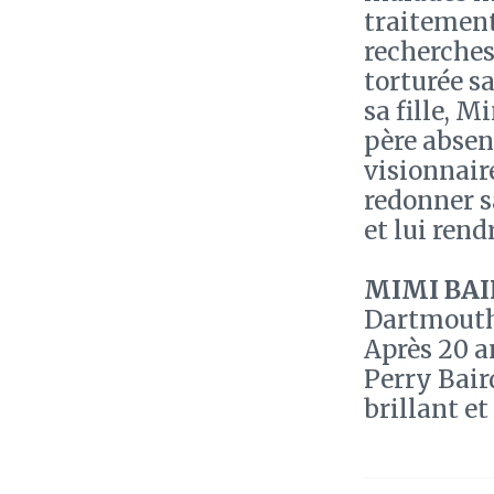
traitement
recherches,
torturée sa
sa fille, 
père absen
visionnaire
redonner s
et lui rendr
MIMI BAI
Dartmouth
Après 20 a
Perry Baird
brillant et