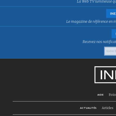
La Web TV lumineuse qui f
INE
Le magazine de référence en mat
Recevez nos notificat
Foir
AIDE
Articles
ACTUALITÉS