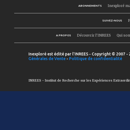
Inexploré m
ABONNEMENTS
F
SUIVEZ-NOUS
Découvrir l'INREES
Qui so
A PROPOS
Inexploré est édité par l'INREES - Copyright © 2007 - 
Générales de Vente
-
Politique de confidentialité
INREES - Institut de Recherche sur les Expériences Extraordi