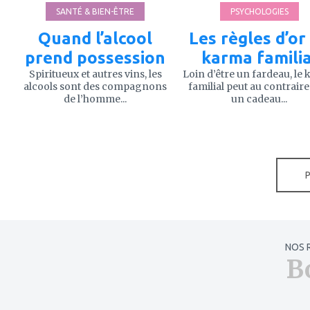
SANTÉ & BIEN-ÊTRE
PSYCHOLOGIES
Quand l’alcool
Les règles d’or
prend possession
karma familia
Spiritueux et autres vins, les
Loin d’être un fardeau, le
alcools sont des compagnons
familial peut au contraire
de l’homme...
un cadeau...
NOS 
B