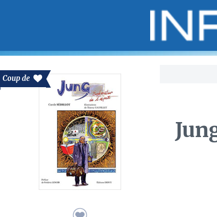
Bo
Coup de
Jung