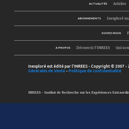
Articles
ACTUALITÉS
Inexploré m
ABONNEMENTS
F
SUIVEZ-NOUS
Découvrir l'INREES
Qui so
A PROPOS
Inexploré est édité par l'INREES - Copyright © 2007 - 
Générales de Vente
-
Politique de confidentialité
INREES - Institut de Recherche sur les Expériences Extraordi