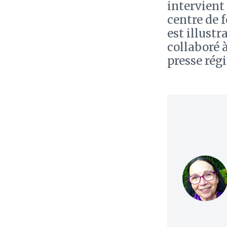
intervient 
centre de 
est illustr
collaboré 
presse rég