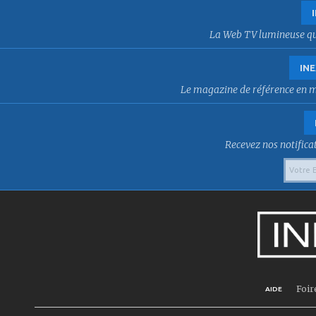
La Web TV lumineuse qui f
INE
Le magazine de référence en mat
Recevez nos notificat
Foir
AIDE