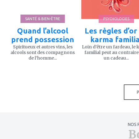
SANTÉ & BIEN-ÊTRE
PSYCHOLOGIES
Quand l’alcool
Les règles d’or
prend possession
karma familia
Spiritueux et autres vins, les
Loin d’être un fardeau, le
alcools sont des compagnons
familial peut au contraire
de l’homme...
un cadeau...
NOS 
B