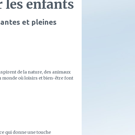
 les enfants
antes et pleines
nspirent de la nature, des animaux
 monde où loisirs et bien-être font
, ce qui donne une touche