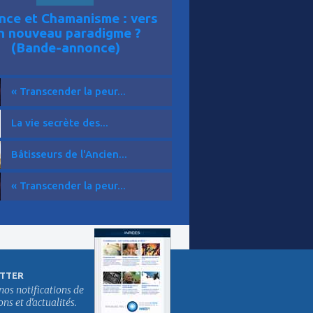
nce et Chamanisme : vers
n nouveau paradigme ?
(Bande-annonce)
« Transcender la peur...
La vie secrète des...
Bâtisseurs de l'Ancien...
« Transcender la peur...
TTER
nos notifications de
s et d'actualités.