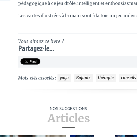
pédagogique à ce jeu drôle, intelligent et enthousiasma
Les cartes illustrées à la main sont à la fois un jeu individ
Vous aimez ce livre ?
Partagez-le...
Mots-clés associés :
yoga
Enfants
thérapie
conseils
NOS SUGGESTIONS
Articles
ajouter
ajouter