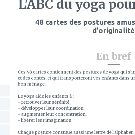
L'ABC du yoga pour
48 cartes des postures amus
d'originalité
En bref
Ces 48 cartes contiennent des postures de yoga qui s'i
et des contes, et qui transporteront vos enfants dans un
bon ménage.
Le yoga aide les enfants à :
- retrouver leur sérénité,
- développer leur coordination,
- augmenter leur concentration,
- libérer leur imagination.
Chaque posture constitue aussi une lettre de l'alphabet