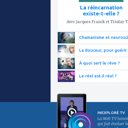
La réincarnation
existe-t-elle ?
Avec Jacques Franck et Trinlay 
Chamanisme et neurosc
La douceur, pour guérir 
À quoi sert le rêve ?
Le réel est-il réel ?
INEXPLORÉ TV
La Web TV lumin
qui fait évoluer l