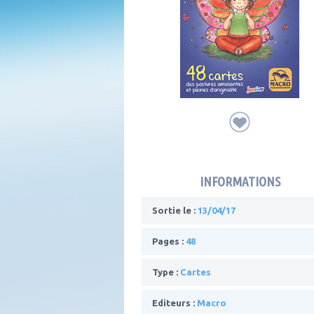
INFORMATIONS
Sortie le :
13/04/17
Pages :
48
Type :
Cartes
Editeurs :
Macro