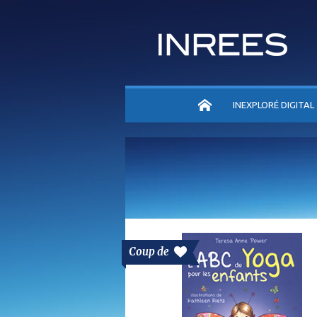
ACCUEIL
INEXPLORÉ DIGITAL
Coup de