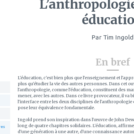
L’anthropolog
éducati
Par
Tim Ingold
En bref
L'éducation, c'est bien plus que l'enseignement et l'appr
plus qu'étudier la vie des autres personnes. Dans cet o
l'anthropologie, comme l'éducation, constituent des maniè
mener, avec les autres. Dans ce livre provocateur, il va b
l'interface entre les deux disciplines de l'anthropologie 
pose leur équivalence fondamentale.
Ingold prend son inspiration dans l'œuvre de John Dewey
long de quatre chapitres solidaires. L'éducation, affirme-
res
d'une génération à une autre, d'une connaissance autori