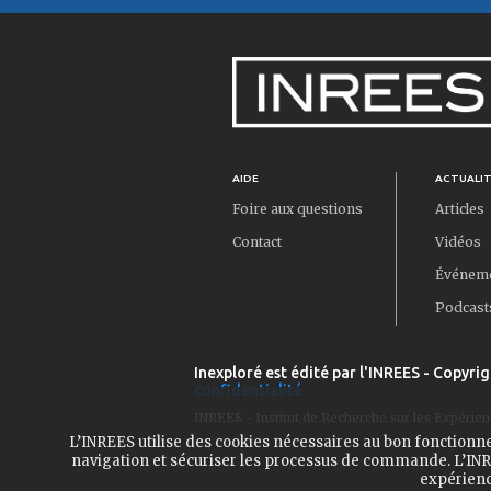
AIDE
ACTUALI
Foire aux questions
Articles
Contact
Vidéos
Événem
Podcast
Inexploré est édité par l'INREES - Copyrig
confidentialité
INREES - Institut de Recherche sur les Expérien
L’INREES utilise des cookies nécessaires au bon fonctionn
navigation et sécuriser les processus de commande. L’INRE
expérienc