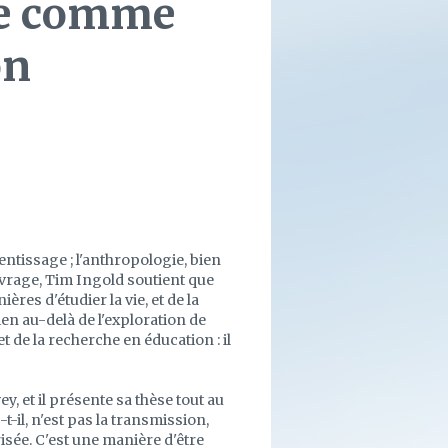
ie comme
on
entissage ; l'anthropologie, bien
uvrage, Tim Ingold soutient que
res d'étudier la vie, et de la
ien au-delà de l'exploration de
et de la recherche en éducation : il
, et il présente sa thèse tout au
t-il, n'est pas la transmission,
sée. C'est une manière d'être