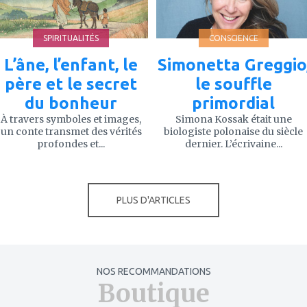
SPIRITUALITÉS
CONSCIENCE
L’âne, l’enfant, le
Simonetta Greggio
père et le secret
le souffle
du bonheur
primordial
À travers symboles et images,
Simona Kossak était une
un conte transmet des vérités
biologiste polonaise du siècle
profondes et...
dernier. L’écrivaine...
PLUS D'ARTICLES
NOS RECOMMANDATIONS
Boutique