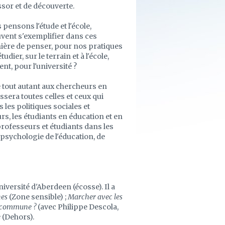
ssor et de découverte.
 pensons l'étude et l'école,
euvent s'exemplifier dans ces
ière de penser, pour nos pratiques
ier, sur le terrain et à l'école,
ent, pour l'université ?
se tout autant aux chercheurs en
sera toutes celles et ceux qui
les politiques sociales et
rs, les étudiants en éducation et en
rofesseurs et étudiants dans les
 psychologie de l'éducation, de
iversité d'Aberdeen (écosse). Il a
nes
(Zone sensible) ;
Marcher avec les
e commune ?
(avec Philippe Descola,
e
(Dehors).