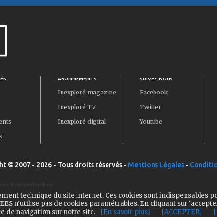
TÉS
ABONNEMENTS
SUIVEZ-NOUS
Inexploré magazine
Facebook
Inexploré TV
Twitter
ents
Inexploré digital
Youtube
s
ht © 2007 - 2026 - Tous droits réservés -
Mentions Légales
-
Conditio
ces Extraordinaires
ement technique du site internet. Ces cookies sont indispensables p
ES n’utilise pas de cookies paramétrables. En cliquant sur ‘accepte
e de navigation sur notre site.
[En savoir plus]
[ACCEPTER]