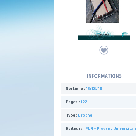
INFORMATIONS
Sortie le :
15/03/18
Pages :
122
Type :
Broché
Editeurs :
PUR - Presses Universitai