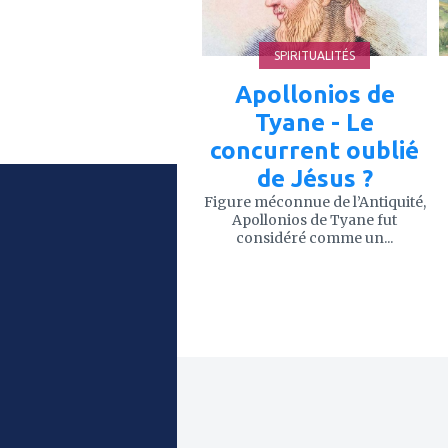
SPIRITUALITÉS
Apollonios de
Tyane - Le
concurrent oublié
de Jésus ?
Figure méconnue de l’Antiquité,
Apollonios de Tyane fut
considéré comme un...