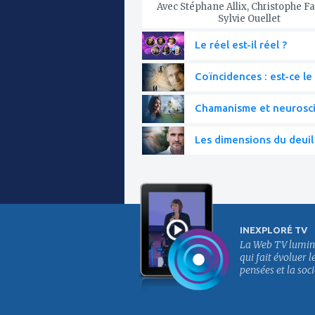
Avec Stéphane Allix, Christophe Fa
Sylvie Ouellet
Le réel est-il réel ?
Coïncidences : est-ce le 
Chamanisme et neurosc
Les dimensions du deuil
INEXPLORÉ TV
La Web TV lumin
qui fait évoluer l
pensées et la soci