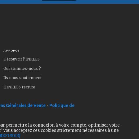
A PROPOS
Découvrir l'INREES
Qui sommes-nous ?
Ils nous soutiennent
L'INREES recrute
ns Générales de Vente
-
Politique de
our permettre la connexion à votre compte, optimiser votre
r’ vous acceptez ces cookies strictement nécessaires à une
[REFUSER]