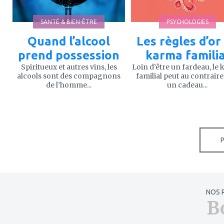
SANTÉ & BIEN-ÊTRE
PSYCHOLOGIES
Quand l’alcool
Les règles d’or
prend possession
karma familia
Spiritueux et autres vins, les
Loin d’être un fardeau, le
alcools sont des compagnons
familial peut au contraire
de l’homme...
un cadeau...
NOS 
B