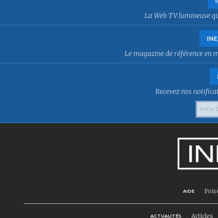
La Web TV lumineuse qui f
INE
Le magazine de référence en mat
Recevez nos notificat
Foir
AIDE
Articles
ACTUALITÉS