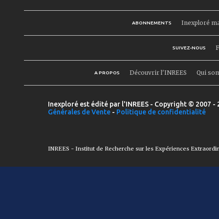
Inexploré m
ABONNEMENTS
F
SUIVEZ-NOUS
Découvrir l'INREES
Qui so
A PROPOS
Inexploré est édité par l'INREES - Copyright © 2007 - 
Générales de Vente
-
Politique de confidentialité
INREES - Institut de Recherche sur les Expériences Extraordi