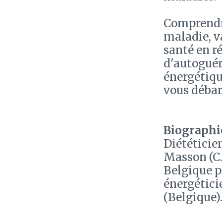
Comprendre 
maladie, v
santé en r
d'autoguér
énergétiqu
vous débar
Biographie
Diététicie
Masson (C.
Belgique p
énergétici
(Belgique)