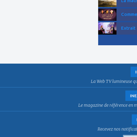
La mach
Comment
Extrait
La Web TV lumineuse qui f
INE
Le magazine de référence en mat
Recevez nos notificat