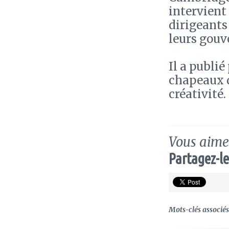
intervient
dirigeants
leurs gou
Il a publié
chapeaux de
créativité.
Vous aimez
Partagez-le
Mots-clés associés 