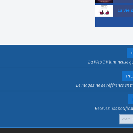
La vie 
La Web TV lumineuse qui f
INE
Le magazine de référence en mat
Recevez nos notificat