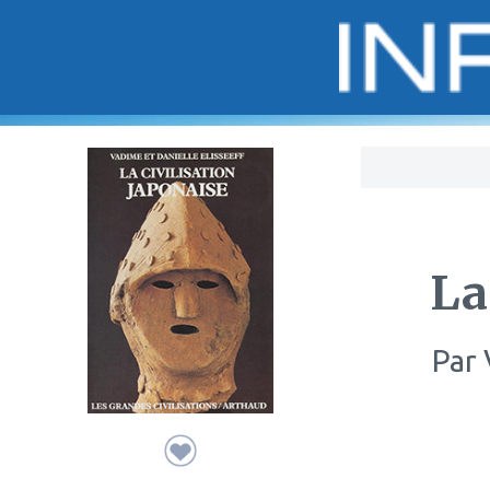
Bo
La
Par