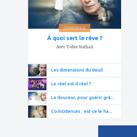
CONSCIENCE
À quoi sert le rêve ?
Avec Tobie Nathan
Les dimensions du deuil
Le réel est-il réel ?
La douceur, pour guérir grâ...
Coïncidences : est-ce le ha...