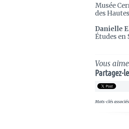
Musée Cern
des Hautes
Danielle E
Études en 
Vous aimez
Partagez-le
Mots-clés associés 