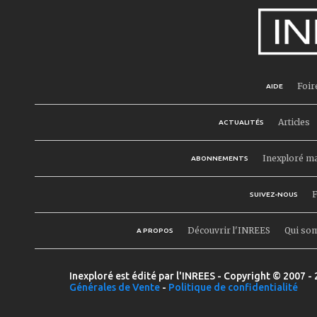
Foir
AIDE
Articles
ACTUALITÉS
Inexploré m
ABONNEMENTS
F
SUIVEZ-NOUS
Découvrir l'INREES
Qui so
A PROPOS
Inexploré est édité par l'INREES - Copyright © 2007 - 
Générales de Vente
-
Politique de confidentialité