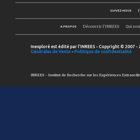
F
SUIVEZ-NOUS
Découvrir l'INREES
Qui so
A PROPOS
Inexploré est édité par l'INREES - Copyright © 2007 - 
Générales de Vente
-
Politique de confidentialité
INREES - Institut de Recherche sur les Expériences Extraordi