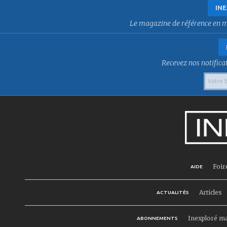
INE
Le magazine de référence en mat
Recevez nos notificat
Foir
AIDE
Articles
ACTUALITÉS
Inexploré m
ABONNEMENTS