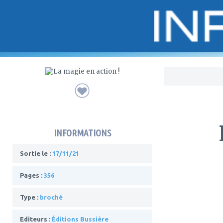
Bo
INFORMATIONS
Sortie le :
17/11/21
Pages :
356
Type :
broché
Editeurs :
Éditions Bussière