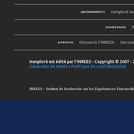
Inexploré m
ABONNEMENTS
F
SUIVEZ-NOUS
Découvrir l'INREES
Qui so
A PROPOS
Inexploré est édité par l'INREES - Copyright © 2007 - 
Générales de Vente
-
Politique de confidentialité
INREES - Institut de Recherche sur les Expériences Extraordi