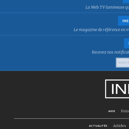
La Web TV lumineuse qui f
INE
Le magazine de référence en mat
Recevez nos notificat
Foir
AIDE
Articles
ACTUALITÉS