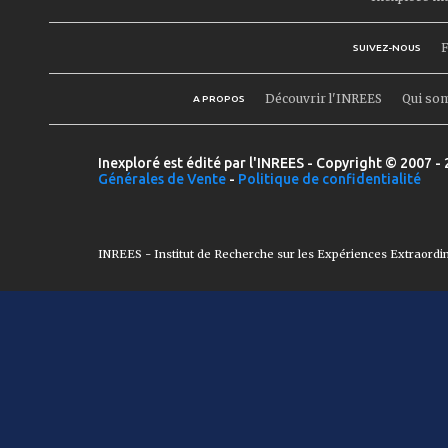
F
SUIVEZ-NOUS
Découvrir l'INREES
Qui so
A PROPOS
Inexploré est édité par l'INREES - Copyright © 2007 - 
Générales de Vente
-
Politique de confidentialité
INREES - Institut de Recherche sur les Expériences Extraordi