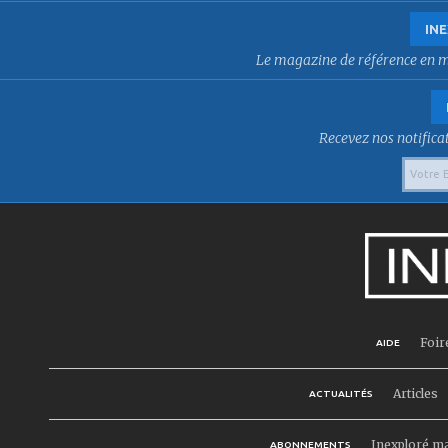
INE
Le magazine de référence en mat
Recevez nos notificat
Foir
AIDE
Articles
ACTUALITÉS
Inexploré m
ABONNEMENTS