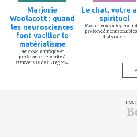
Marjorie
Le chat, votre a
Woolacott : quand
spirituel
les neurosciences
Mystérieux, indépendant
profondément sensibles,
font vaciller le
chats ne se...
matérialisme
Neuroscientifique et
professeure émérite à
l’Université de l’Oregon...
NOS 
B