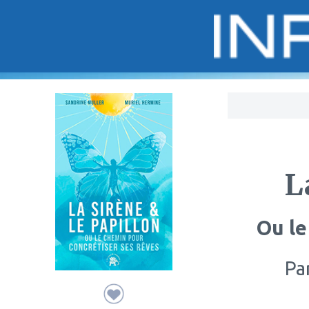
Bo
L
Ou le
Pa