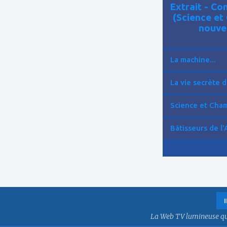
Extrait - C
(Science et
nouve
La machine...
La vie secrète d
Science et Cham
Bâtisseurs de l'
La Web TV lumineuse qui f