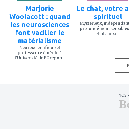
Marjorie
Le chat, votre a
Woolacott : quand
spirituel
les neurosciences
Mystérieux, indépendant
profondément sensibles,
font vaciller le
chats ne se...
matérialisme
Neuroscientifique et
professeure émérite à
l’Université de l’Oregon...
NOS 
B