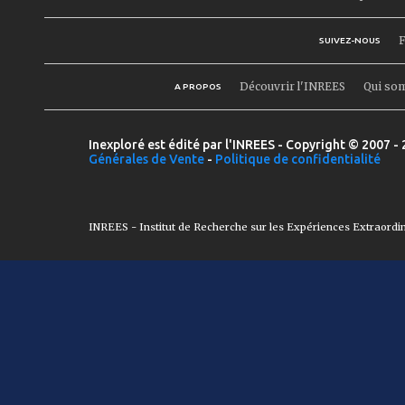
F
SUIVEZ-NOUS
Découvrir l'INREES
Qui so
A PROPOS
Inexploré est édité par l'INREES - Copyright © 2007 - 
Générales de Vente
-
Politique de confidentialité
INREES - Institut de Recherche sur les Expériences Extraordi