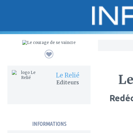
Bo
Le Relié
Le
Editeurs
Redéc
INFORMATIONS