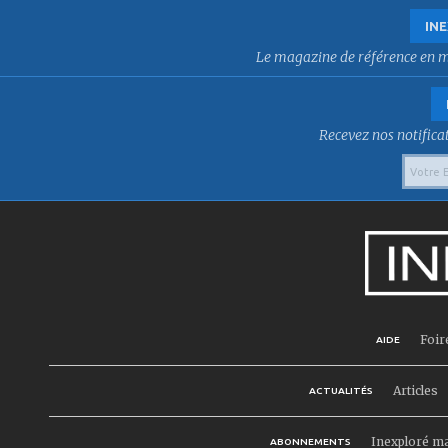
INE
Le magazine de référence en mat
Recevez nos notificat
Foir
AIDE
Articles
ACTUALITÉS
Inexploré m
ABONNEMENTS