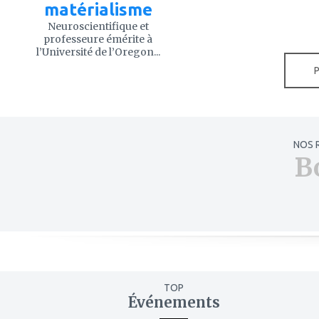
matérialisme
Neuroscientifique et
professeure émérite à
l’Université de l’Oregon...
NOS 
B
TOP
Événements