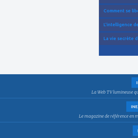
Comment se libér
L'intelligence de 
La vie secrète d
La Web TV lumineuse qui f
INE
Le magazine de référence en mat