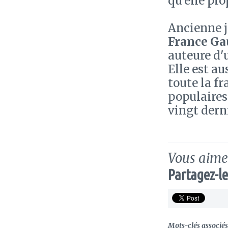
qu'elle pr
Ancienne j
France Ga
auteure d'
Elle est a
toute la f
populaires
vingt dern
Vous aimez
Partagez-le
Mots-clés associés 