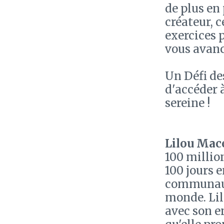
de plus en 
créateur, c
exercices 
vous avanc
Un Défi de
d'accéder 
sereine !
Lilou Mac
100 million
100 jours 
communaut
monde. Lil
avec son e