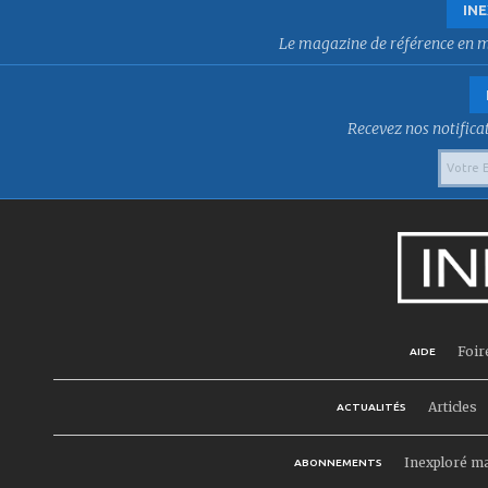
INE
Le magazine de référence en mat
Recevez nos notificat
Foir
AIDE
Articles
ACTUALITÉS
Inexploré m
ABONNEMENTS