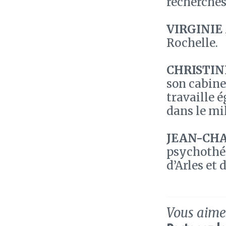
recherches
VIRGINI
Rochelle.
CHRISTIN
son cabine
travaille 
dans le mi
JEAN-CH
psychothér
d’Arles et 
Vous aimez