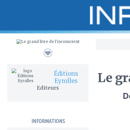
Bo
Éditions
Le gr
Eyrolles
Editeurs
D
INFORMATIONS