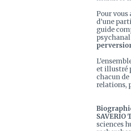
Pour vous 
d’une part
guide comp
psychanal
perversion
L’ensemble
et illustr
chacun de s
relations, 
Biographie
SAVERIO
sciences h