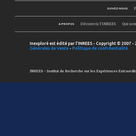
F
SUIVEZ-NOUS
Découvrir l'INREES
Qui so
A PROPOS
Inexploré est édité par l'INREES - Copyright © 2007 - 
Générales de Vente
-
Politique de confidentialité
INREES - Institut de Recherche sur les Expériences Extraordi