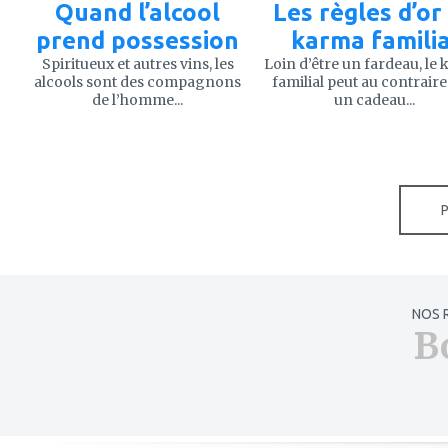
Quand l’alcool
Les règles d’or
prend possession
karma familia
Spiritueux et autres vins, les
Loin d’être un fardeau, le
alcools sont des compagnons
familial peut au contraire
de l’homme...
un cadeau...
NOS 
B