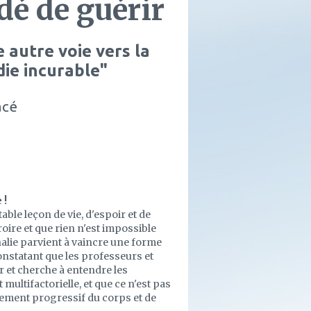
idé de guérir
 autre voie vers la
ie incurable"
acé
 !
table leçon de vie, d'espoir et de
oire et que rien n'est impossible
halie parvient à vaincre une forme
onstatant que les professeurs et
r et cherche à entendre les
multifactorielle, et que ce n'est pas
ement progressif du corps et de