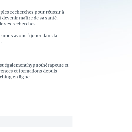
ples recherches pour réussir à
 devenir maître de sa santé.
de ses recherches.
e nous avons à jouer dans la
.
st également hypnothérapeute et
rences et formations depuis
ching en ligne.