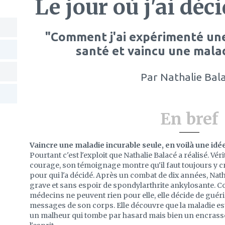
Le jour où j'ai déc
"Comment j'ai expérimenté une
santé et vaincu une malad
Par
Nathalie Bal
En bref
Vaincre une maladie incurable seule, en voilà une idée
Pourtant c'est l'exploit que Nathalie Balacé a réalisé. Véri
courage, son témoignage montre qu'il faut toujours y cr
pour qui l'a décidé. Après un combat de dix années, Nat
grave et sans espoir de spondylarthrite ankylosante. C
médecins ne peuvent rien pour elle, elle décide de guéri
messages de son corps. Elle découvre que la maladie est 
un malheur qui tombe par hasard mais bien un encrass