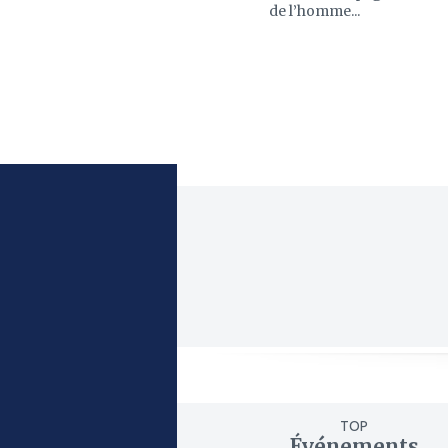
de l’homme...
TOP
Événements