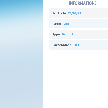
INFORMATIONS
Sortie le :
23/09/21
Pages :
238
Type :
Broché
Partenaire :
BOLD