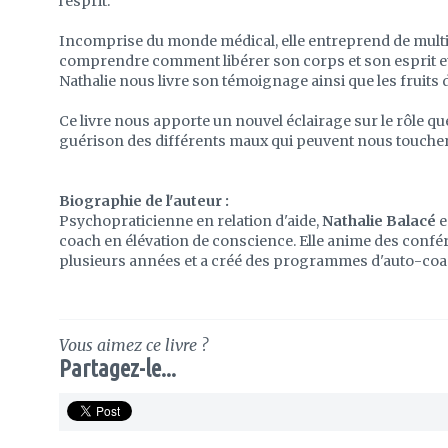
l'esprit.
Incomprise du monde médical, elle entreprend de multi
comprendre comment libérer son corps et son esprit et
Nathalie nous livre son témoignage ainsi que les fruits 
Ce livre nous apporte un nouvel éclairage sur le rôle qu
guérison des différents maux qui peuvent nous toucher
Biographie de l'auteur :
Psychopraticienne en relation d'aide,
Nathalie Balacé
e
coach en élévation de conscience. Elle anime des confé
plusieurs années et a créé des programmes d'auto-coa
Vous aimez ce livre ?
Partagez-le...