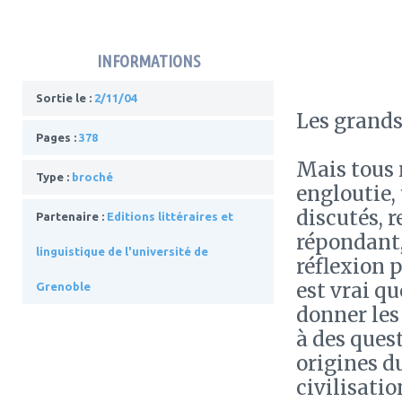
INFORMATIONS
Sortie le :
2/11/04
Les grands
Pages :
378
Mais tous 
Type :
broché
engloutie,
discutés, r
Partenaire :
Editions littéraires et
répondant, 
linguistique de l'université de
réflexion p
est vrai qu
Grenoble
donner les
à des ques
origines d
civilisatio