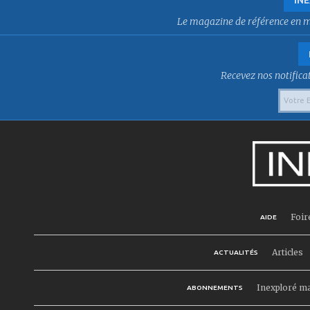
Le magazine de référence en mat
Recevez nos notificat
Foir
AIDE
Articles
ACTUALITÉS
Inexploré m
ABONNEMENTS