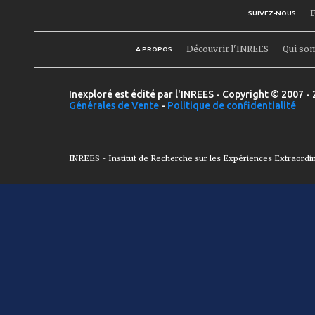
F
SUIVEZ-NOUS
Découvrir l'INREES
Qui so
A PROPOS
Inexploré est édité par l'INREES - Copyright © 2007 - 
Générales de Vente
-
Politique de confidentialité
INREES - Institut de Recherche sur les Expériences Extraordi