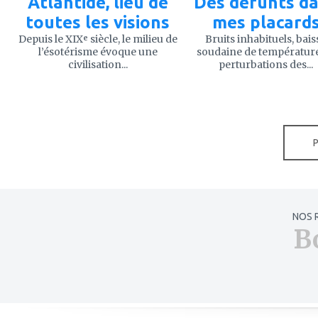
Atlantide, lieu de
Des défunts d
toutes les visions
mes placard
Depuis le XIXᵉ siècle, le milieu de
Bruits inhabituels, bais
l’ésotérisme évoque une
soudaine de températur
civilisation...
perturbations des...
NOS 
B