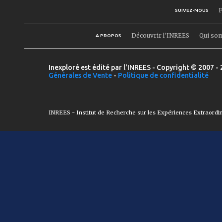
F
SUIVEZ-NOUS
Découvrir l'INREES
Qui so
A PROPOS
Inexploré est édité par l'INREES - Copyright © 2007 - 
Générales de Vente
-
Politique de confidentialité
INREES - Institut de Recherche sur les Expériences Extraordi