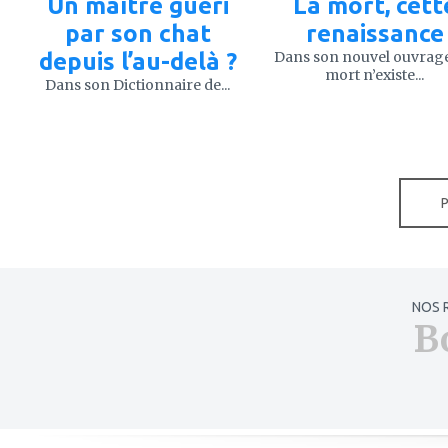
Un maître guéri
La mort, cett
par son chat
renaissance
depuis l’au-delà ?
Dans son nouvel ouvrage
mort n’existe...
Dans son Dictionnaire de...
NOS 
B