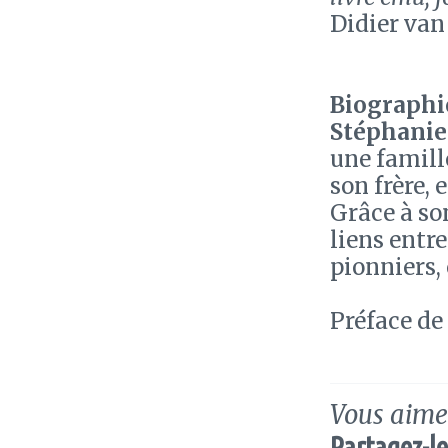
Didier van
Biographie
Stéphanie
une famille
son frère, 
Grâce à son
liens entre
pionniers,
Préface de
Vous aimez
Partagez-le