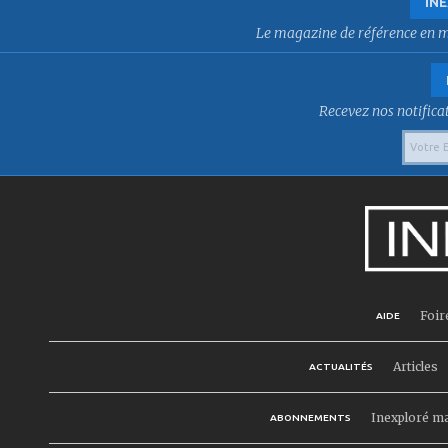
INE
Le magazine de référence en mat
Recevez nos notificat
Foir
AIDE
Articles
ACTUALITÉS
Inexploré m
ABONNEMENTS