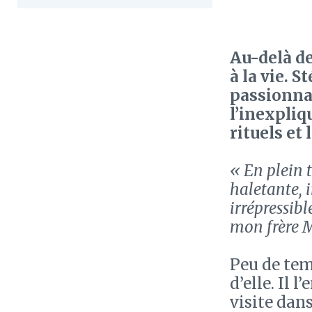
Au-delà de
à la vie. 
passionnan
l’inexpliqu
rituels et
« En plein 
haletante, i
irrépressibl
mon frère Ma
Peu de tem
d’elle. Il 
visite dans