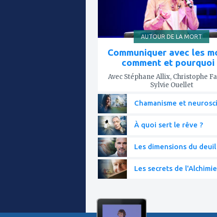
AUTOUR DE LA MORT
Communiquer avec les mo
comment et pourquoi 
Avec Stéphane Allix, Christophe Fa
Sylvie Ouellet
Chamanisme et neurosc
À quoi sert le rêve ?
Les dimensions du deuil
Les secrets de l'Alchimie