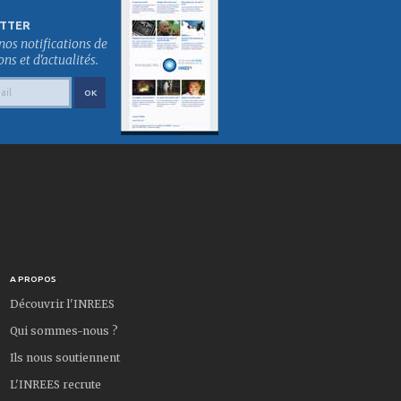
TTER
nos notifications de
s et d'actualités.
A PROPOS
Découvrir l'INREES
Qui sommes-nous ?
Ils nous soutiennent
L'INREES recrute