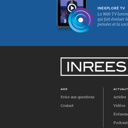
INEXPLORÉ TV
La Web TV lumin
qui fait évoluer l
pensées et la soci
AIDE
ACTUALI
Foire aux questions
Articles
Contact
Vidéos
Événem
Podcast