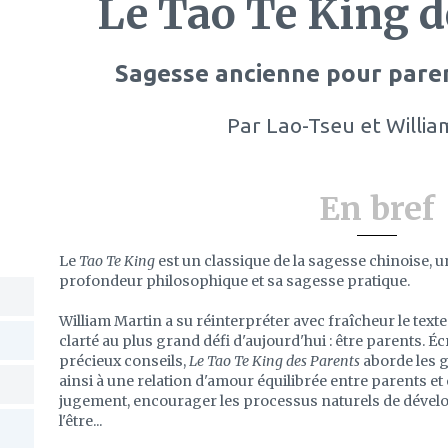
Le Tao Te King d
Sagesse ancienne pour paren
Par
Lao-Tseu et Willia
En bref
Le
Tao Te King
est un classique de la sagesse chinoise
profondeur philosophique et sa sagesse pratique.
William Martin a su réinterpréter avec fraîcheur le text
clarté au plus grand défi d'aujourd'hui : être parents. Écr
précieux conseils,
Le Tao Te King des Parents
aborde les 
ainsi à une relation d'amour équilibrée entre parents et 
jugement, encourager les processus naturels de dévelop
l'être...