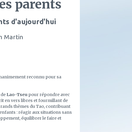
es parents
ts d'aujourd'hui
m Martin
, unanimement reconnu pour sa
e de
Lao-Tseu
pour répondre avec
it en vers libres et fourmillant de
grands thèmes du Tao, contribuant
enfants : réagir aux situations sans
pement, équilibrer le faire et