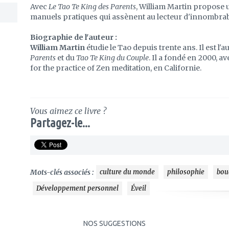
Avec
Le Tao Te King des Parents
, William Martin propose 
manuels pratiques qui assènent au lecteur d'innombrable
Biographie de l'auteur :
William Martin
étudie le Tao depuis trente ans. Il est 
Parents
et du
Tao Te King du Couple
. Il a fondé en 2000, a
for the practice of Zen meditation, en Californie.
Vous aimez ce livre ?
Partagez-le...
Mots-clés associés :
culture du monde
philosophie
bou
Développement personnel
Éveil
NOS SUGGESTIONS