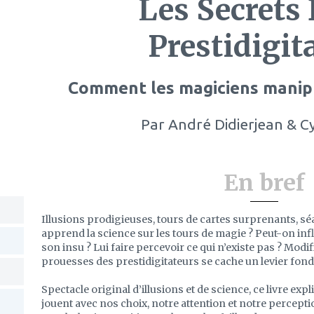
Les Secrets
Prestidigit
Comment les magiciens manipu
Par
André Didierjean & C
En bref
Illusions prodigieuses, tours de cartes surprenants, 
apprend la science sur les tours de magie ? Peut-on inf
son insu ? Lui faire percevoir ce qui n’existe pas ? Modi
prouesses des prestidigitateurs se cache un levier fond
Spectacle original d’illusions et de science, ce livre ex
jouent avec nos choix, notre attention et notre percept