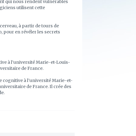
prit qui nous rendent vulnérables
iciens utilisent cette
erveau, à partir de tours de
, pour en révéler les secrets
ve à l’université Marie-et-Louis-
versitaire de France.
cognitive à l’université Marie-et-
iversitaire de France. Il crée des
de.