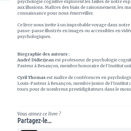
psychologie cognitive explorent les failles de notre es
aux illusions. Maîtres des biais de raisonnement, les mag
connaissance pour nous émerveiller.
Ce livre nous invite à un improbable voyage dans notre c
passe-passe illustrés en images ou accessibles en vidéo
psychologiques.
Biographie des auteurs :
André Didierjean
est professeur de psychologie cogniti
Pasteur à Besançon, membre honoraire de l’Institut uni
Cyril Thomas
est maître de conférences en psychologie 
Louis-Pasteur à Besançon, membre junior de l’Institut un
tours pour de nombreux prestidigitateurs dans le mon
Vous aimez ce livre ?
Partagez-le...