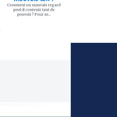
Comment un mauvais regard
peut-il contenir tant de
pouvoir ? Pour se...
.