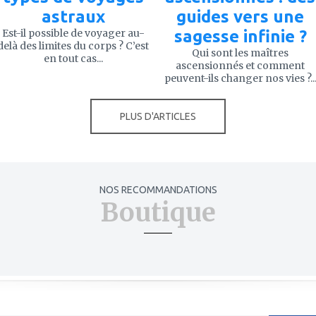
astraux
guides vers une
Est-il possible de voyager au-
sagesse infinie ?
delà des limites du corps ? C’est
Qui sont les maîtres
en tout cas...
ascensionnés et comment
peuvent-ils changer nos vies ?..
PLUS D'ARTICLES
NOS RECOMMANDATIONS
Boutique