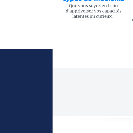
Que vous soyez en train
d’apprivoiser vos capacités
latentes ou curieux...