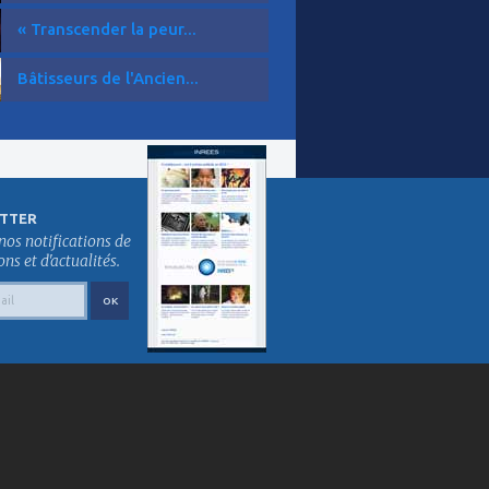
« Transcender la peur...
Bâtisseurs de l'Ancien...
TTER
nos notifications de
s et d'actualités.