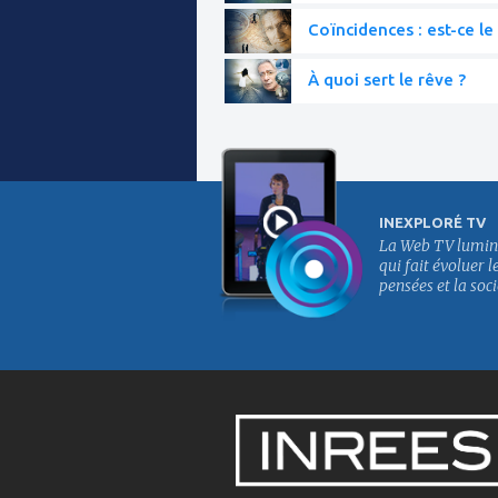
Coïncidences : est-ce le 
À quoi sert le rêve ?
INEXPLORÉ TV
La Web TV lumin
qui fait évoluer l
pensées et la soci