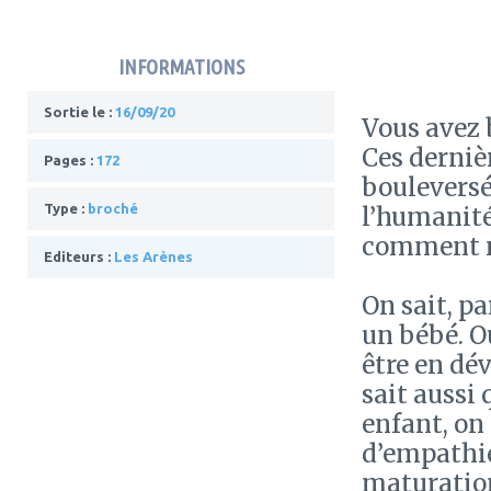
INFORMATIONS
Sortie le :
16/09/20
Vous avez 
Ces derniè
Pages :
172
bouleversé
Type :
broché
l’humanité
comment no
Editeurs :
Les Arènes
On sait, pa
un bébé. O
être en dé
sait aussi
enfant, on 
d’empathie.
maturation