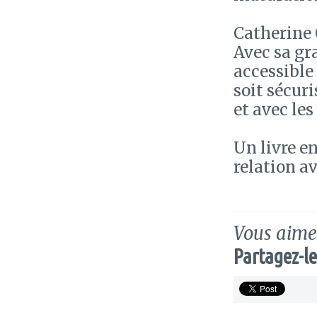
Catherine 
Avec sa gr
accessible 
soit sécur
et avec les
Un livre e
relation av
Vous aimez
Partagez-le