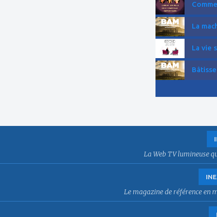
Comment
La mach
La vie 
Bâtisse
La Web TV lumineuse qui f
INE
Le magazine de référence en mat