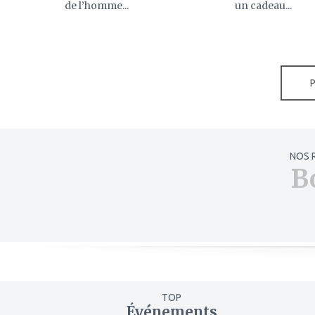
de l’homme...
un cadeau...
NOS 
B
TOP
Événements