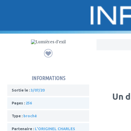
Bo
INFORMATIONS
Sortie le :
3/07/20
Un d
Pages :
256
Type :
broché
Partenaire :
L'ORIGINEL CHARLES