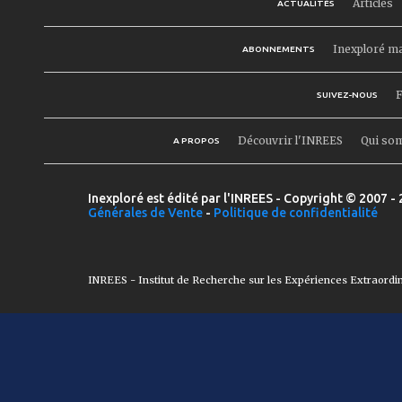
Articles
ACTUALITÉS
Inexploré m
ABONNEMENTS
F
SUIVEZ-NOUS
Découvrir l'INREES
Qui so
A PROPOS
Inexploré est édité par l'INREES - Copyright © 2007 - 
Générales de Vente
-
Politique de confidentialité
INREES - Institut de Recherche sur les Expériences Extraordi