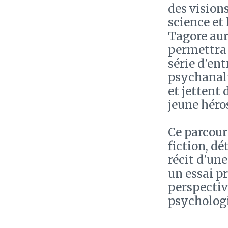
des vision
science et
Tagore aur
permettra 
série d'ent
psychanal
et jettent 
jeune héro
Ce parcours
fiction, dét
récit d'un
un essai p
perspectiv
psychologi