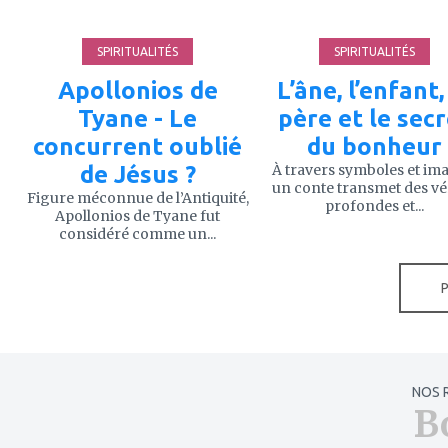
SPIRITUALITÉS
SPIRITUALITÉS
Apollonios de
L’âne, l’enfant,
Tyane - Le
père et le sec
concurrent oublié
du bonheur
de Jésus ?
À travers symboles et im
un conte transmet des vé
Figure méconnue de l’Antiquité,
profondes et...
Apollonios de Tyane fut
considéré comme un...
NOS 
B