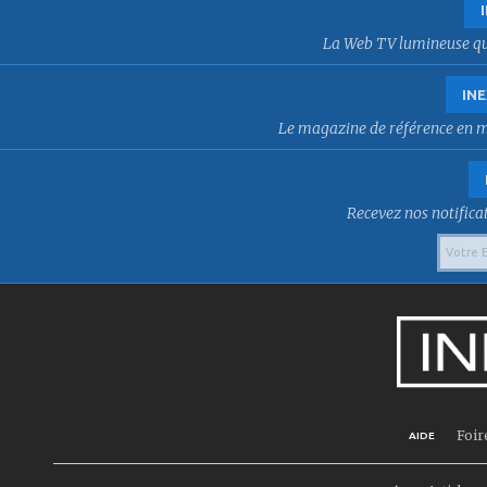
La Web TV lumineuse qui f
INE
Le magazine de référence en mat
Recevez nos notificat
Foir
AIDE