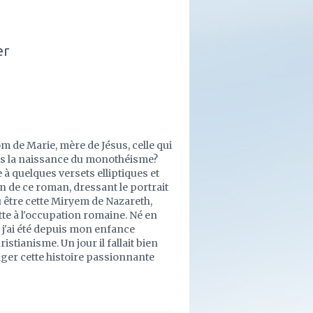
er
m de Marie, mère de Jésus, celle qui
is la naissance du monothéisme?
à quelques versets elliptiques et
n de ce roman, dressant le portrait
u être cette Miryem de Nazareth,
tte à l'occupation romaine. Né en
, j'ai été depuis mon enfance
ristianisme. Un jour il fallait bien
tager cette histoire passionnante