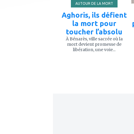
AUTOUR DE LA MORT
Aghoris, ils défient
la mort pour
toucher l’absolu
À Bénarès, ville sacrée où la
mort devient promesse de
libération, une voie...