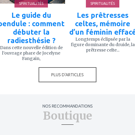
SPIRITUALITÉS
SPIRITUALITÉS
Le guide du
Les prêtresses
pendule : comment
celtes, mémoire
débuter la
d’un féminin effac
radiesthésie ?
Longtemps éclipsée par la
figure dominante du druide, la
Dans cette nouvelle édition de
prêtresse celte...
l’ouvrage phare de Jocelyne
Fangain,
PLUS D'ARTICLES
NOS RECOMMANDATIONS
Boutique