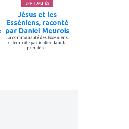
SPIRITUALITÉS
Jésus et les
Esséniens, raconté
é
par Daniel Meurois
La communauté des Ésseniens,
et leur rôle particulier dans la
première...