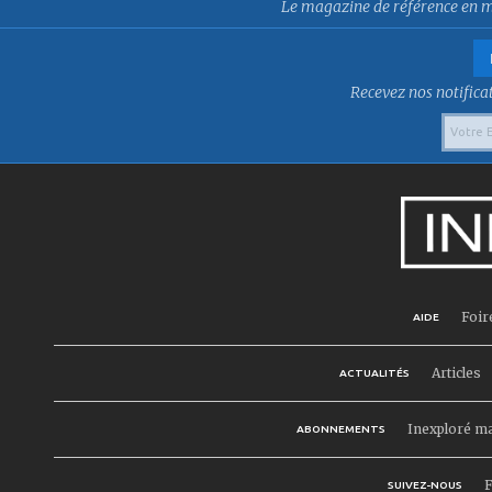
Le magazine de référence en mat
Recevez nos notificat
Foir
AIDE
Articles
ACTUALITÉS
Inexploré m
ABONNEMENTS
F
SUIVEZ-NOUS