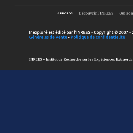
Découvrir l'INREES
Qui so
A PROPOS
Inexploré est édité par l'INREES - Copyright © 2007 - 
Générales de Vente
-
Politique de confidentialité
INREES - Institut de Recherche sur les Expériences Extraordi