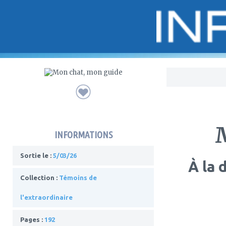
Bo
INFORMATIONS
Sortie le :
5/03/26
À la 
Collection :
Témoins de
l'extraordinaire
Pages :
192