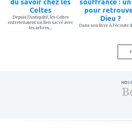
du savoir chez les
souffrance : un 
Celtes
pour retrouv
Depuis l’Antiquité, les Celtes
Dieu ?
entretenaient un lien sacré avec
Dans son livre À l’écoute de
les arbres,...
NOS 
B