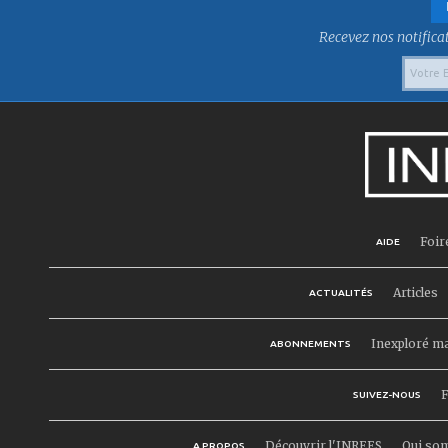
Recevez nos notificat
Foir
AIDE
Articles
ACTUALITÉS
Inexploré m
ABONNEMENTS
F
SUIVEZ-NOUS
Découvrir l'INREES
Qui so
A PROPOS