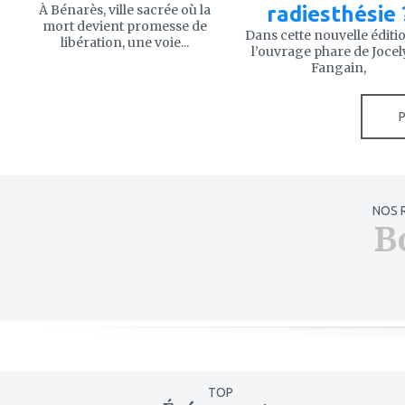
À Bénarès, ville sacrée où la
radiesthésie 
mort devient promesse de
Dans cette nouvelle éditi
libération, une voie...
l’ouvrage phare de Joce
Fangain,
NOS 
B
TOP