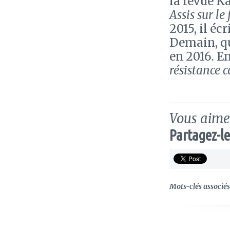
la revue K
Assis sur le f
2015, il éc
Demain, qu
en 2016. En
résistance
Vous aimez
Partagez-le
Mots-clés associés 