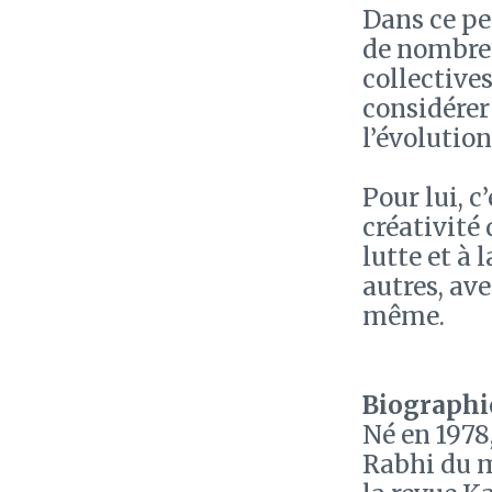
Dans ce pet
de nombreu
collectives
considérer
l’évolution
Pour lui, c
créativité 
lutte et à 
autres, av
même.
Biographie
Né en 1978
Rabhi du 