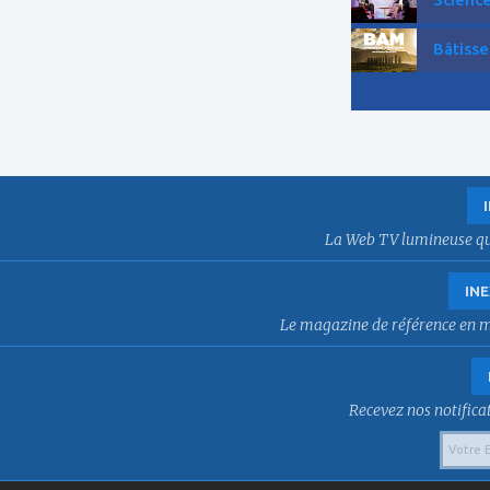
Bâtisse
La Web TV lumineuse qui f
INE
Le magazine de référence en mat
Recevez nos notificat