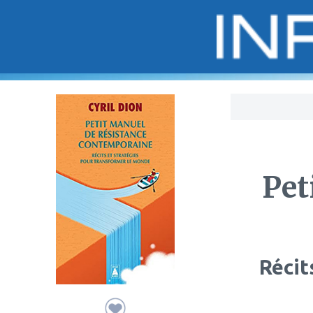
Bo
Pet
Récit