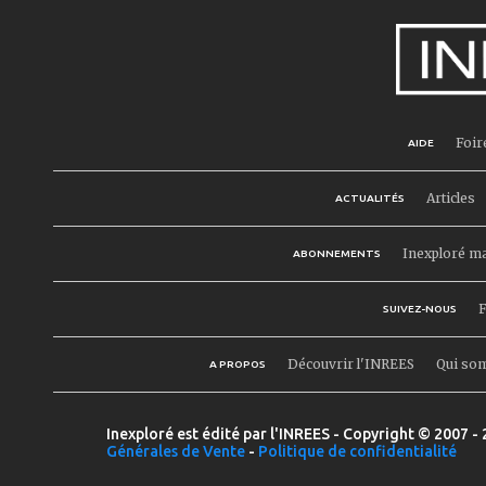
Foir
AIDE
Articles
ACTUALITÉS
Inexploré m
ABONNEMENTS
F
SUIVEZ-NOUS
Découvrir l'INREES
Qui so
A PROPOS
Inexploré est édité par l'INREES - Copyright © 2007 - 
Générales de Vente
-
Politique de confidentialité