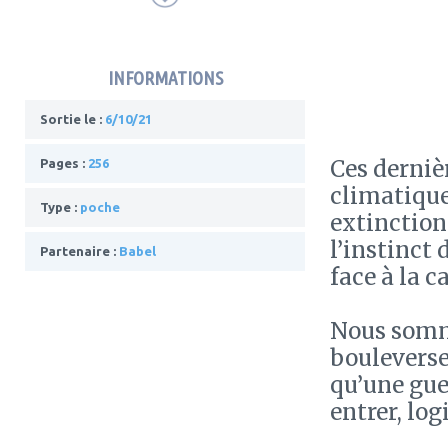
INFORMATIONS
Sortie le :
6/10/21
Ces dernièr
Pages :
256
climatique
Type :
poche
extinction
l’instinct
Partenaire :
Babel
face à la c
Nous somme
bouleverse
qu’une gue
entrer, lo