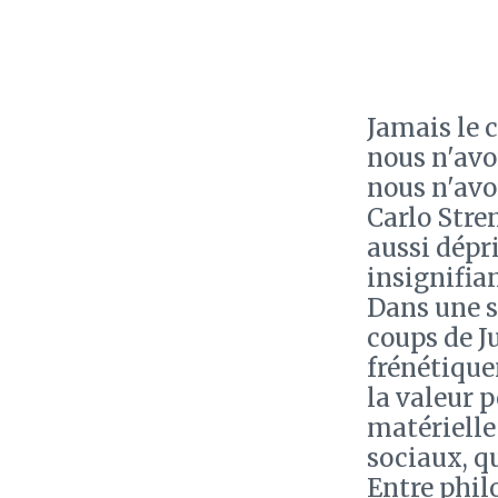
Jamais le 
nous n'avo
nous n'avo
Carlo Stre
aussi dépr
insignifia
Dans une s
coups de J
frénétique
la valeur p
matérielle
sociaux, qu
Entre phil