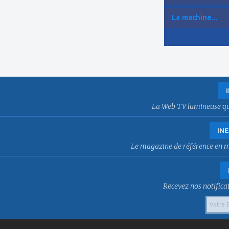
La machine...
La Web TV lumineuse qui f
INE
Le magazine de référence en mat
Recevez nos notificat