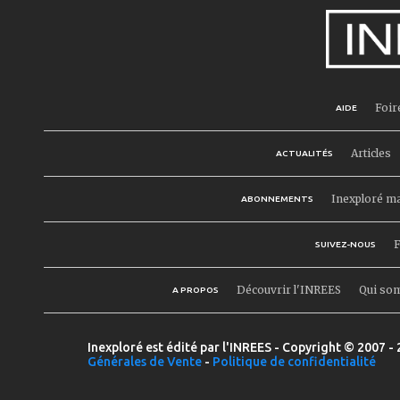
Foir
AIDE
Articles
ACTUALITÉS
Inexploré m
ABONNEMENTS
F
SUIVEZ-NOUS
Découvrir l'INREES
Qui so
A PROPOS
Inexploré est édité par l'INREES - Copyright © 2007 - 
Générales de Vente
-
Politique de confidentialité