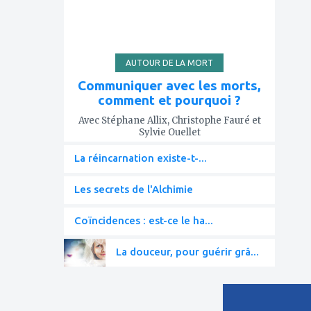
AUTOUR DE LA MORT
Communiquer avec les morts,
comment et pourquoi ?
Avec Stéphane Allix, Christophe Fauré et
Sylvie Ouellet
La réincarnation existe-t-...
Les secrets de l'Alchimie
Coïncidences : est-ce le ha...
La douceur, pour guérir grâ...