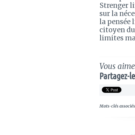
Strenger li
sur la néce
la pensée l
citoyen du
limites mai
Vous aimez
Partagez-le
Mots-clés associés 