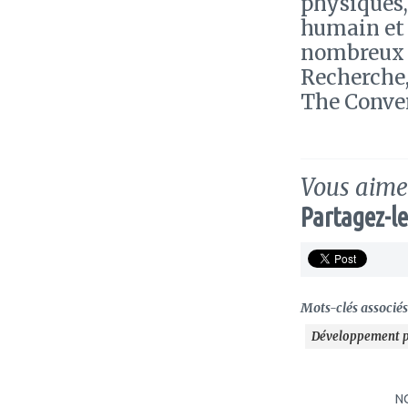
physiques,
humain et l
nombreux a
Recherche,
The Conver
Vous aimez
Partagez-le
Mots-clés associés 
Développement p
N