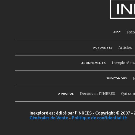
Foir
AIDE
Articles
ACTUALITÉS
Inexploré m
ABONNEMENTS
F
SUIVEZ-NOUS
Découvrir l'INREES
Qui so
A PROPOS
Inexploré est édité par l'INREES - Copyright © 2007 - 
Générales de Vente
-
Politique de confidentialité