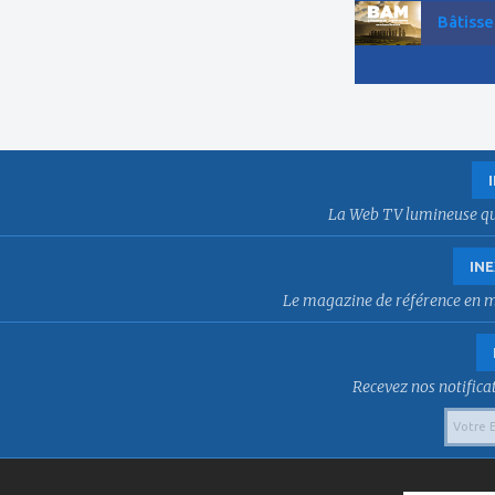
Bâtisse
La Web TV lumineuse qui f
INE
Le magazine de référence en mat
Recevez nos notificat