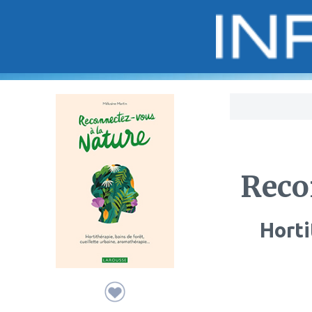
Bo
Reco
Horti