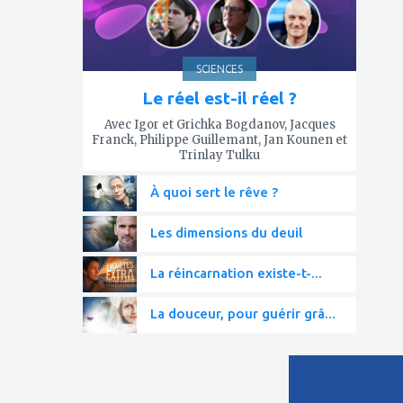
SCIENCES
Le réel est-il réel ?
Avec Igor et Grichka Bogdanov, Jacques
Franck, Philippe Guillemant, Jan Kounen et
Trinlay Tulku
À quoi sert le rêve ?
Les dimensions du deuil
La réincarnation existe-t-...
La douceur, pour guérir grâ...