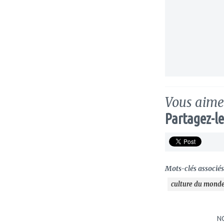
Vous aimez
Partagez-le
Mots-clés associés 
culture du mond
N