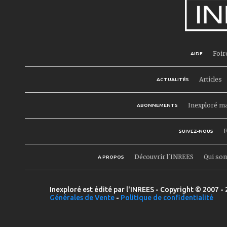
Foir
AIDE
Articles
ACTUALITÉS
Inexploré m
ABONNEMENTS
F
SUIVEZ-NOUS
Découvrir l'INREES
Qui so
A PROPOS
Inexploré est édité par l'INREES - Copyright © 2007 - 
Générales de Vente
-
Politique de confidentialité