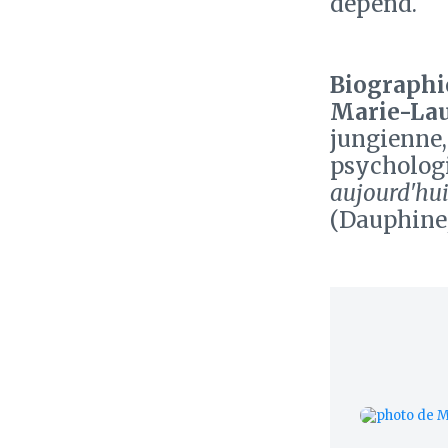
dépend.
Biographie
Marie-Lau
jungienne,
psychologi
aujourd'hu
(Dauphine,