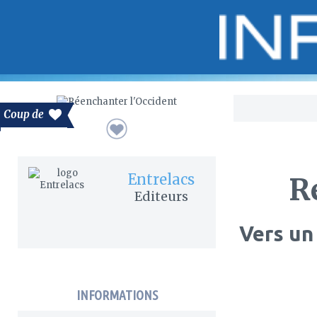
Bo
Coup de
Entrelacs
R
Editeurs
Vers un 
INFORMATIONS