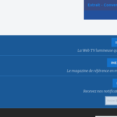
Extrait - Conver
La Web TV lumineuse qui f
INE
Le magazine de référence en mat
Recevez nos notificat