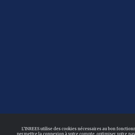
L’INREES utilise des cookies nécessaires au bon fonction
permettre la connexion à votre compte, optimiser votre nav