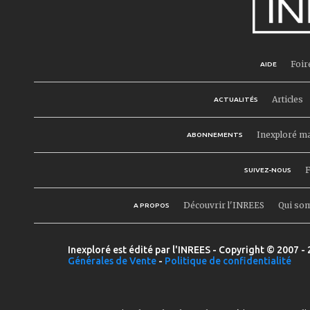
Foir
AIDE
Articles
ACTUALITÉS
Inexploré m
ABONNEMENTS
F
SUIVEZ-NOUS
Découvrir l'INREES
Qui so
A PROPOS
Inexploré est édité par l'INREES - Copyright © 2007 - 
Générales de Vente
-
Politique de confidentialité