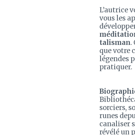
L’autrice 
vous les ap
développer
méditatio
talisman
.
que votre c
légendes 
pratiquer.
Biographie
Bibliothéc
sorciers, 
runes depui
canaliser s
révélé un 