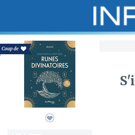
Bo
Coup de
S'