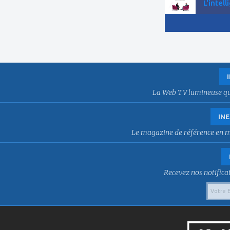
L'intell
La Web TV lumineuse qui f
INE
Le magazine de référence en mat
Recevez nos notificat