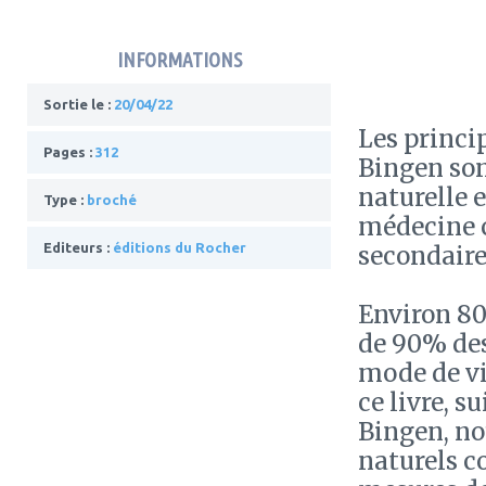
INFORMATIONS
Sortie le :
20/04/22
Les princi
Pages :
312
Bingen son
naturelle 
Type :
broché
médecine c
Editeurs :
éditions du Rocher
secondaire
Environ 80
de 90% des
mode de vi
ce livre, 
Bingen, no
naturels c