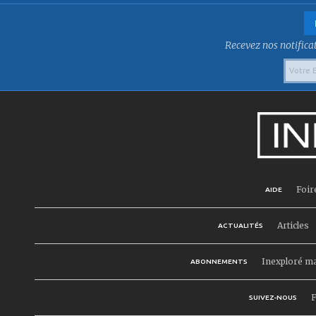
Recevez nos notificat
Foir
AIDE
Articles
ACTUALITÉS
Inexploré m
ABONNEMENTS
F
SUIVEZ-NOUS