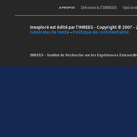
Découvrir l'INREES
Qui so
A PROPOS
Inexploré est édité par l'INREES - Copyright © 2007 - 
Générales de Vente
-
Politique de confidentialité
INREES - Institut de Recherche sur les Expériences Extraordi