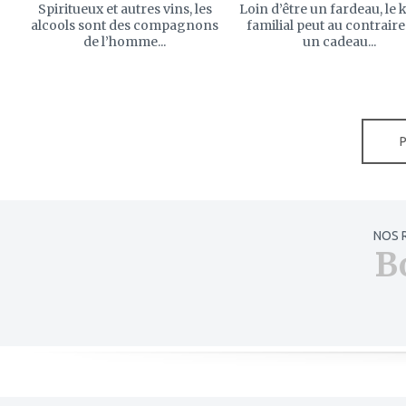
Spiritueux et autres vins, les
Loin d’être un fardeau, le
alcools sont des compagnons
familial peut au contraire
de l’homme...
un cadeau...
NOS 
B