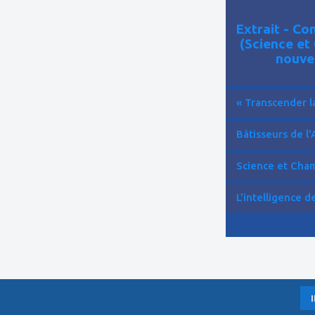
Extrait - C
(Science et
nouve
« Transcender la
Bâtisseurs de l'
Science et Cham
L'intelligence de 