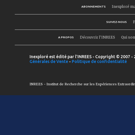
Inexploré m
ABONNEMENTS
F
SUIVEZ-NOUS
Découvrir l'INREES
Qui so
A PROPOS
Inexploré est édité par l'INREES - Copyright © 2007 - 
Générales de Vente
-
Politique de confidentialité
INREES - Institut de Recherche sur les Expériences Extraordi