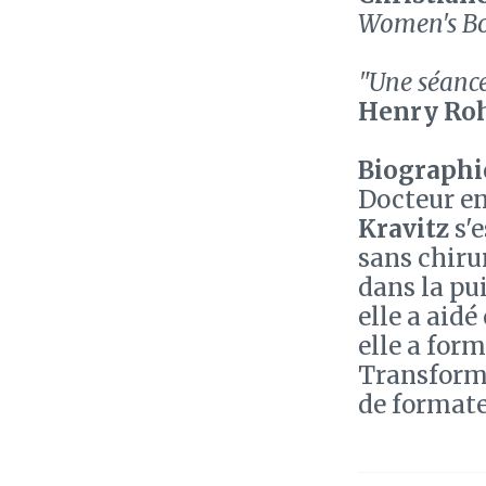
Women's Bo
"Une séance
Henry Ro
Biographie
Docteur en
Kravitz
s'e
sans chiru
dans la pui
elle a aidé
elle a form
Transforma
de formateu