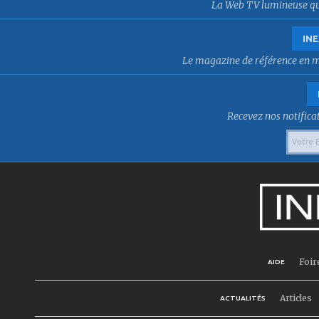
La Web TV lumineuse qui f
INE
Le magazine de référence en mat
Recevez nos notificat
Foir
AIDE
Articles
ACTUALITÉS