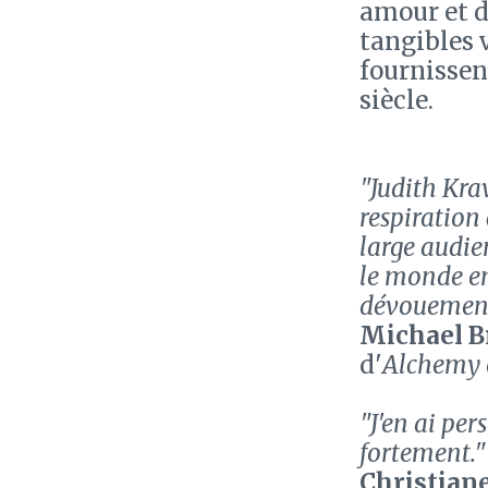
amour et d
tangibles v
fournissen
siècle.
"Judith Kra
respiration 
large audie
le monde en
dévouement
Michael 
d'
Alchemy 
"J'en ai pe
fortement."
Christian