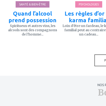
SANTÉ & BIEN-ÊTRE
PSYCHOLOGIES
Quand l’alcool
Les règles d’or
prend possession
karma familia
Spiritueux et autres vins, les
Loin d’être un fardeau, le
alcools sont des compagnons
familial peut au contraire
de l’homme...
un cadeau...
NOS 
B