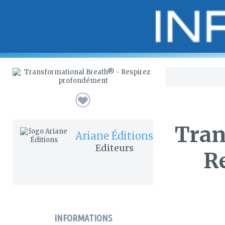
Bo
Tran
Ariane Éditions
Editeurs
R
INFORMATIONS