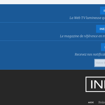
La Web TV lumineuse qui f
INE
Le magazine de référence en mat
Recevez nos notificat
Foir
AIDE