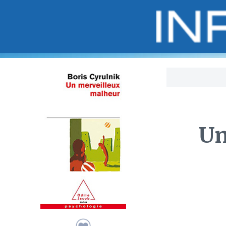
Bo
Un