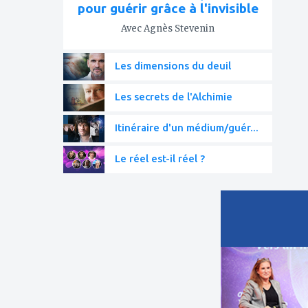
pour guérir grâce à l'invisible
Avec Agnès Stevenin
Les dimensions du deuil
Les secrets de l'Alchimie
Itinéraire d'un médium/guér...
Le réel est-il réel ?
ajouter
à
mes
favoris