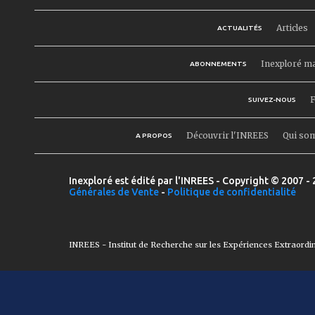
Articles
ACTUALITÉS
Inexploré m
ABONNEMENTS
F
SUIVEZ-NOUS
Découvrir l'INREES
Qui so
A PROPOS
Inexploré est édité par l'INREES - Copyright © 2007 - 
Générales de Vente
-
Politique de confidentialité
INREES - Institut de Recherche sur les Expériences Extraordi