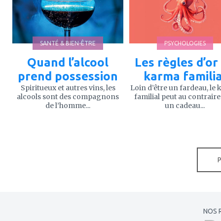
favoris
favoris
SANTÉ & BIEN-ÊTRE
PSYCHOLOGIES
Quand l’alcool
Les règles d’or
prend possession
karma familia
Spiritueux et autres vins, les
Loin d’être un fardeau, le
alcools sont des compagnons
familial peut au contraire
de l’homme...
un cadeau...
NOS 