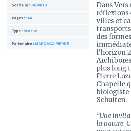
Dans Vers 
Sortie le :
30/04/10
réflexions
Pages :
164
villes et c
transports
Type :
Broché
des formes
immédiatem
Partenaire :
MARDAGA PIERRE
l'horizon 
Archibores
plus long 
Pierre Loz
Chapelle q
biologiste
Schuiten.
"Une invita
la nature. C