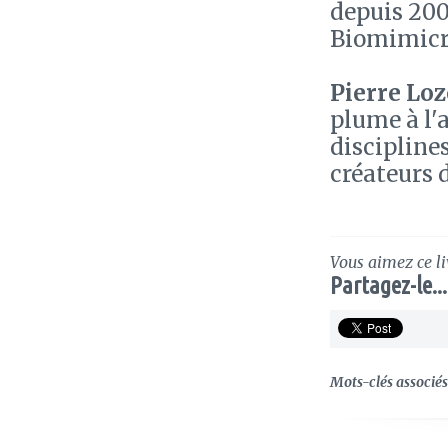
depuis 200
Biomimicr
Pierre Loz
plume à l'
discipline
créateurs 
Vous aimez ce li
Partagez-le...
Mots-clés associés 