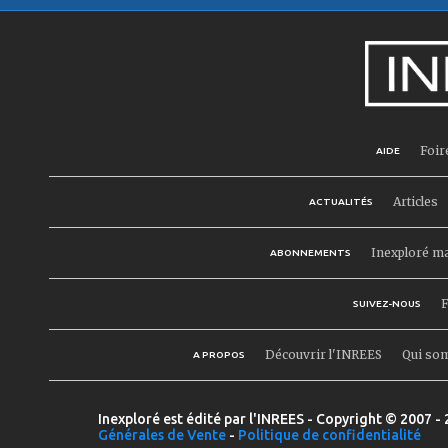
Foir
AIDE
Articles
ACTUALITÉS
Inexploré m
ABONNEMENTS
F
SUIVEZ-NOUS
Découvrir l'INREES
Qui so
A PROPOS
Inexploré est édité par l'INREES - Copyright © 2007 - 
Générales de Vente
-
Politique de confidentialité