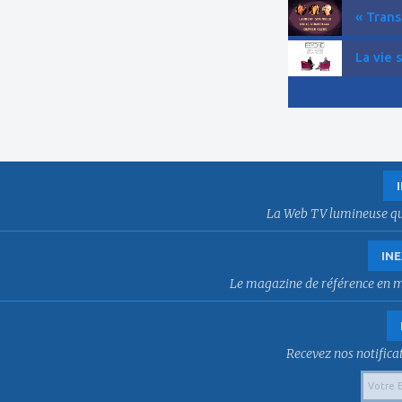
« Trans
La vie 
La Web TV lumineuse qui f
INE
Le magazine de référence en mat
Recevez nos notificat