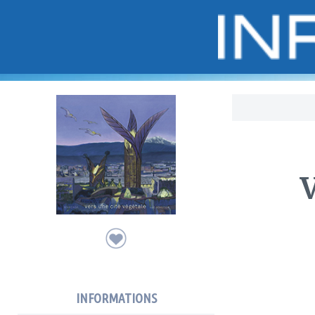
Bo
V
INFORMATIONS