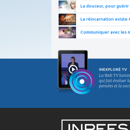
La douceur, pour guérir 
La réincarnation existe-t
Communiquer avec les mo
INEXPLORÉ TV
La Web TV lumin
qui fait évoluer l
pensées et la soci