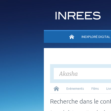
ACCUEIL
INEXPLORÉ DIGITAL
Tous
Evènements
Films
Liv
Recherche dans le con